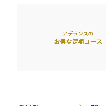
アデランスの
お得な定期コース