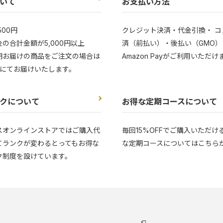
いて
お支払い方法
500円
クレジット決済・代金引換・ コ
の合計金額が5,000円以上
済（前払い）・後払い（GMO）
期お届けの商品をご注文の場合は
Amazon Payがご利用いただけ
にてお届けいたします。
クについて
お得な定期コースについて
スオンラインストアではご購入代
毎回15%OFFでご購入いただけ
てランクが変わるとってもお得な
な定期コースについてはこちら
ク制度を設けています。