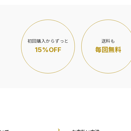
初回購入からずっと
送料も
15%OFF
毎回無料