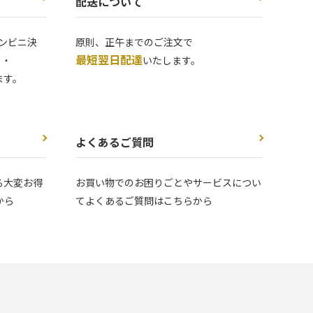
配送について
ンビニ決
原則、正午までのご注文で
最短翌日配達
 ・
いたします。
ます。
よくあるご質問
る大変お得
お買い物でのお困りごとやサービスについ
から
てよくあるご質問はこちらから