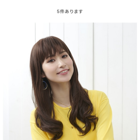
5
件あります