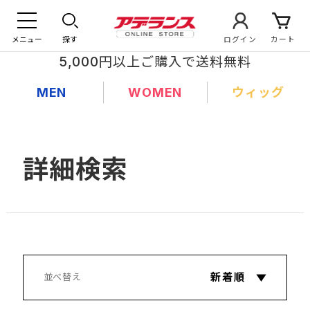
メニュー
探す
ログイン
カート
5,000円以上ご購入で送料無料
MEN
WOMEN
ウィッグ
詳細検索