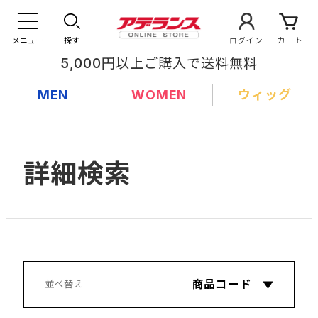
メニュー
探す
ログイン
カート
5,000円以上ご購入で送料無料
MEN
WOMEN
ウィッグ
詳細検索