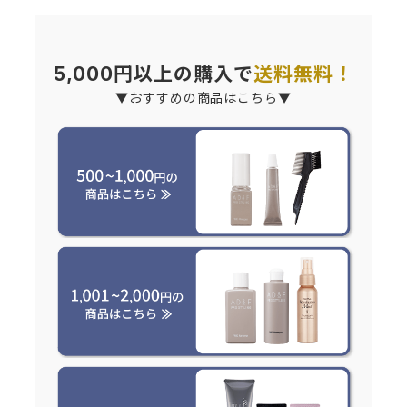
5,000円以上の購入で
送料無料！
▼おすすめの商品はこちら▼