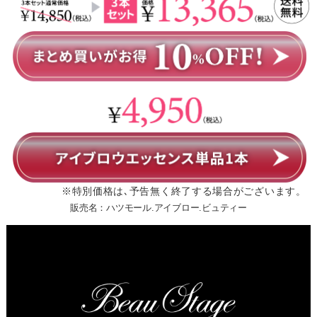
販売名：ハツモール.アイブロー.ビュティー