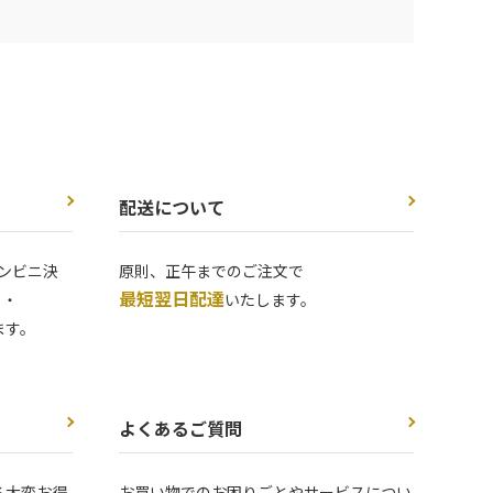
配送について
ンビニ決
原則、正午までのご注文で
最短翌日配達
 ・
いたします。
ます。
よくあるご質問
る大変お得
お買い物でのお困りごとやサービスについ