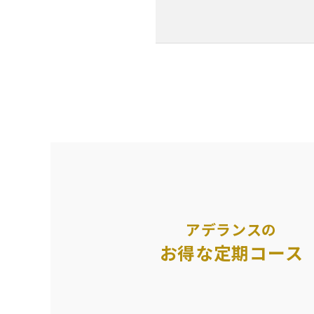
アデランスの
お得な定期コース