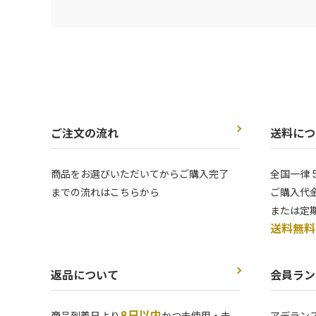
ご注文の流れ
送料につ
商品をお選びいただいてからご購入完了
全国一律 
までの流れはこちらから
ご購入代金
または定
送料無料
返品について
会員ラン
8日以内
商品到着日より
かつ未使用・未
アデラン