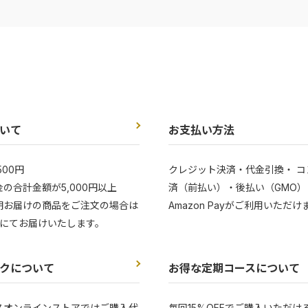
いて
お支払い方法
500円
クレジット決済・代金引換・ コ
の合計金額が5,000円以上
済（前払い）・後払い（GMO）
期お届けの商品をご注文の場合は
Amazon Payがご利用いただけ
にてお届けいたします。
クについて
お得な定期コースについて
スオンラインストアではご購入代
毎回15%OFFでご購入いただけ