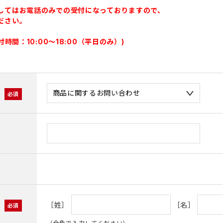
してはお電話のみでの受付になっておりますので、
ださい。
受付時間：10:00～18:00（平日のみ）)
［姓］
［名］