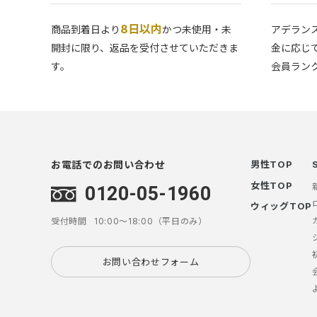
8日以内
商品到着日より
かつ未使用・未
アデラン
開封に限り、返品を受付させていただきま
金に応じ
す。
会員ラン
お電話でのお問い合わせ
男性TOP
女性TOP
0120-05-1960
ウィッグTOP
受付時間
10:00～18:00（平日のみ）
お問い合わせフォーム