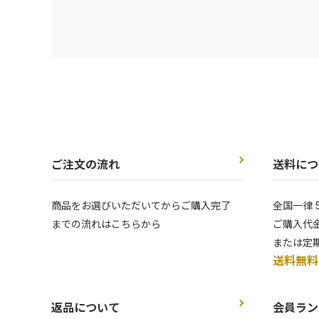
ご注文の流れ
送料につ
商品をお選びいただいてからご購入完了
全国一律 
までの流れはこちらから
ご購入代金
または定
送料無料
返品について
会員ラン