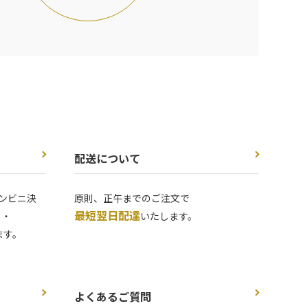
配送について
ンビニ決
原則、正午までのご注文で
最短翌日配達
 ・
いたします。
ます。
よくあるご質問