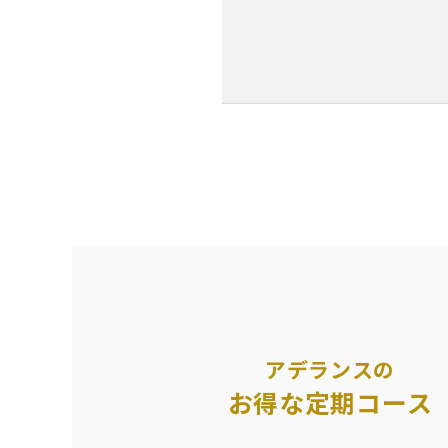
アデランスの
お得な定期コース