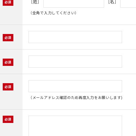
［姓］
［名］
（全角で入力してください）
（メールアドレス確認のため再度入力をお願いします)