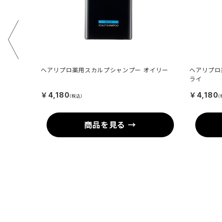
パウダー
ヘアリプロ薬用スカルプシャンプー オイリー
ヘアリプロ
ライ
￥4,180
￥4,180
(税込)
(
商品を見る →