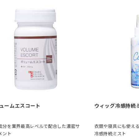
ュームエスコート
ウィッグ冷感持続
成分を業界最高レベルで配合した濃密サ
衣類や寝具にも使える
メント
冷感持続ミスト