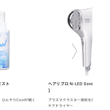
ミスト
ヘアリプロ N-LED Sonic【 KAM
】
 ひんやりCoolが続く
プラズマクラスター技術を搭載したス
ケアドライヤー