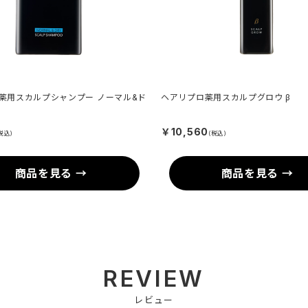
薬用スカルプシャンプー ノーマル&ド
ヘアリプロ薬用スカルプグロウ β
￥10,560
税込)
(税込)
商品を見る →
商品を見る →
REVIEW
レビュー