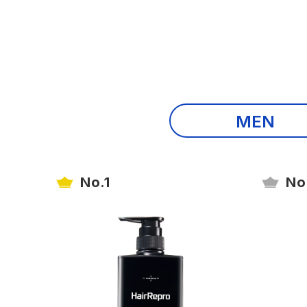
MEN
No.1
No