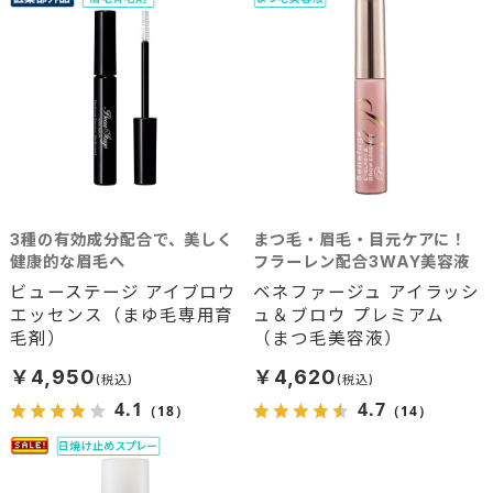
3種の有効成分配合で、美しく
まつ毛・眉毛・目元ケアに！
健康的な眉毛へ
フラーレン配合3WAY美容液
ビューステージ アイブロウ
ベネファージュ アイラッシ
エッセンス（まゆ毛専用育
ュ＆ブロウ プレミアム
毛剤）
（まつ毛美容液）
￥4,950
￥4,620
4.1
4.7
（18）
（14）