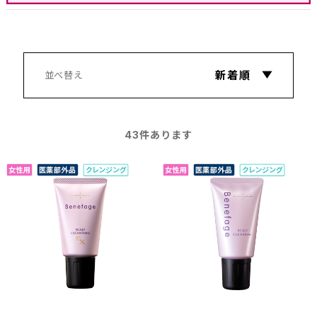
43
件あります