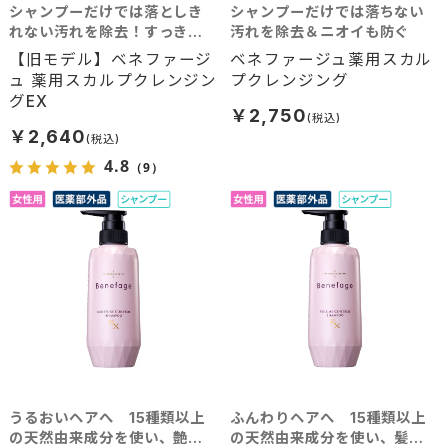
シャンプーだけでは落としき
シャンプーだけでは落ちない
れない汚れを除去！すっきり
汚れを除去＆ニオイも防ぐ
クリアな毛穴へ
【旧モデル】ベネファージ
ベネファージュ薬用スカル
ュ 薬用スカルプクレンジン
プクレンジング
グEX
￥2,750
￥2,640
4.8
（9）
うるおいヘアへ 15種類以上
ふんわりヘアへ 15種類以上
の天然由来成分を使い、艶や
の天然由来成分を使い、髪に