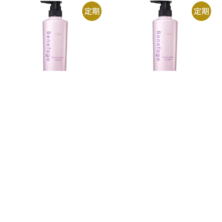
"しなやか髪"へ導く植物由来
"ふんわり髪"へ導く植物由来
成分配合の薬用シャンプー
成分配合の薬用シャンプー
(定期)ベネファージュ薬用
(定期)ベネファージュ薬用
モイスチャーコントロール
ボリュームコントロールシ
シャンプー
ャンプー
￥3,553
￥3,553
つづきを見る