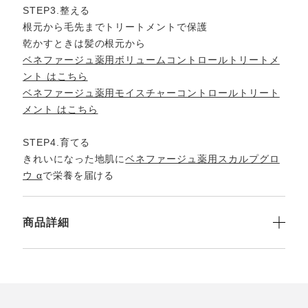
STEP3.整える
根元から毛先までトリートメントで保護
乾かすときは髪の根元から
ベネファージュ薬用ボリュームコントロールトリートメ
ント はこちら
ベネファージュ薬用モイスチャーコントロールトリート
メント はこちら
STEP4.育てる
きれいになった地肌に
ベネファージュ薬用スカルプグロ
ウ α
で栄養を届ける
商品詳細