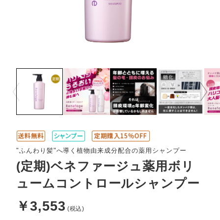
Prev
Next
"ふんわり髪"へ導く植物由来成分配合の薬用シャンプー
(定期)ベネファージュ薬用ボリ
ュームコントロールシャンプー
￥3,553