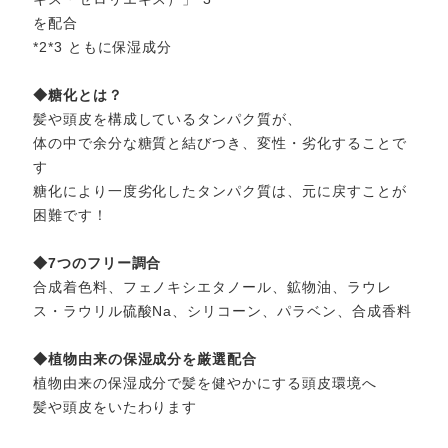
を配合
*2*3 ともに保湿成分
◆糖化とは？
髪や頭皮を構成しているタンパク質が、
体の中で余分な糖質と結びつき、変性・劣化することで
す
糖化により一度劣化したタンパク質は、元に戻すことが
困難です！
◆7つのフリー調合
合成着色料、フェノキシエタノール、鉱物油、ラウレ
ス・ラウリル硫酸Na、シリコーン、パラベン、合成香料
◆植物由来の保湿成分を厳選配合
植物由来の保湿成分で髪を健やかにする頭皮環境へ
髪や頭皮をいたわります