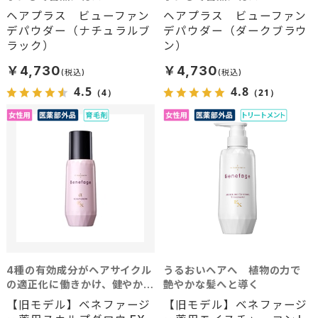
ヘアプラス ビューファン
ヘアプラス ビューファン
デパウダー（ナチュラルブ
デパウダー（ダークブラウ
ラック）
ン）
￥4,730
￥4,730
4.5
4.8
（4）
（21）
4種の有効成分がヘアサイクル
うるおいヘアへ 植物の力で
の適正化に働きかけ、健やかな
艶やかな髪へと導く
頭皮環境へ導く育毛剤
【旧モデル】ベネファージ
【旧モデル】ベネファージ