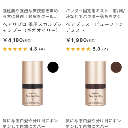
脂性肌や強烈な爽快感を求め
パウダー固定用ミスト 雨/風/
る方に最適！頭皮をクールに
汗などでパウダー落ちを防ぐ
洗浄
ヘアリプロ 薬用スカルプシ
ヘアプラス ビューファン
ャンプー（ギガオイリー）
デミスト
￥4,180
￥1,980
4.8
5.0
（4）
（2）
気になる白髪や分け目にポン
気になる白髪や分け目にポン
ポンして自然にカバー
ポンして自然にカバー