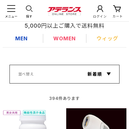
メニュー
探す
ログイン
カート
5,000円以上ご購入で送料無料
MEN
WOMEN
ウィッグ
394
件あります