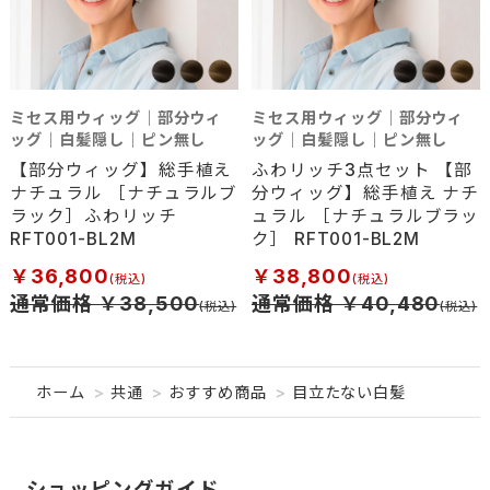
ミセス用ウィッグ｜部分ウィ
ミセス用ウィッグ｜部分ウィ
ッグ｜白髪隠し｜ピン無し
ッグ｜白髪隠し｜ピン無し
【部分ウィッグ】総手植え
ふわリッチ3点セット 【部
ナチュラル ［ナチュラルブ
分ウィッグ】総手植え ナチ
ラック］ふわリッチ
ュラル ［ナチュラルブラッ
RFT001-BL2M
ク］ RFT001-BL2M
￥36,800
￥38,800
通常価格 ￥38,500
通常価格 ￥40,480
ホーム
>
共通
>
おすすめ商品
>
目立たない白髪
ショッピングガイド