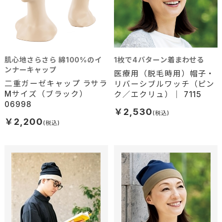
肌心地さらさら 綿100%のイ
1枚で4パターン着まわせる
ンナーキャップ
医療用（脱毛時用）帽子・
二重ガーゼキャップ ラサラ
リバーシブルワッチ（ピン
Mサイズ（ブラック）
ク／エクリュ）｜ 7115
06998
￥2,530
￥2,200