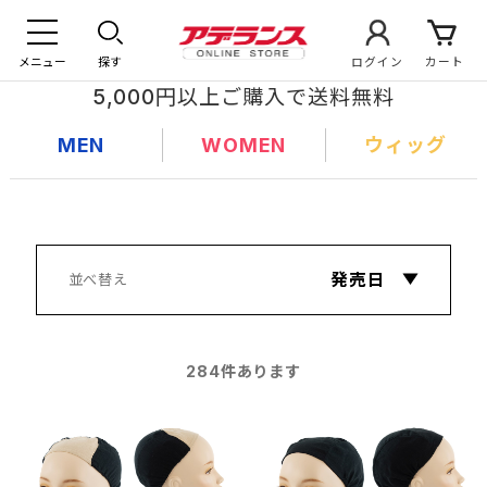
メニュー
探す
ログイン
カート
5,000円以上ご購入で送料無料
MEN
WOMEN
ウィッグ
284
件あります