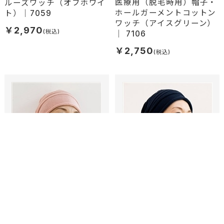
医療用（脱毛時用）帽子・
ルーズワッチ（オフホワイ
ホールガーメントコットン
ト）｜7059
ワッチ（アイスグリーン）
￥2,970
｜ 7106
￥2,750
すっぽり被れて程良いフィッ
すっぽり被れて程良いフィッ
ト感
ト感
医療用（脱毛時用）帽子・
医療用（脱毛時用）帽子・