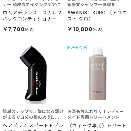
ナー 頭皮のエイジングケアに
新感覚シャンプー体験を
ロムアデランス スカルプ
AWANIST KURO （アワニ
パックコンディショナー
スト クロ）
￥7,700
￥19,800
簡単ステップで、気になる部分
保湿もお忘れなく！レディー
がまるで自分の髪のように瞬
メイド専用トリートメント
間ボリュームアップ！ 分け目
ヘアプラス スピードＥプレ
（ウィッグ専用）トリート
の白髪隠しにも最適。（自毛