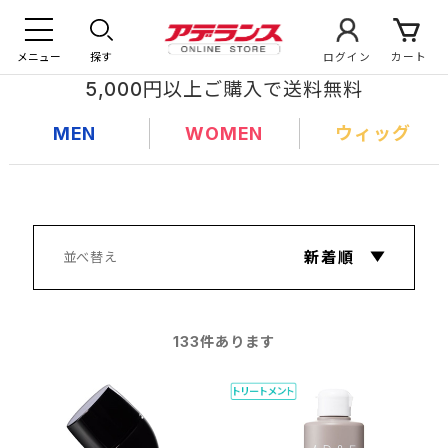
メニュー
探す
ログイン
カート
5,000円以上ご購入で送料無料
MEN
WOMEN
ウィッグ
133
件あります