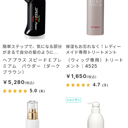
簡単ステップで、気になる部分
保湿もお忘れなく！レディー
がまるで自分の髪のように瞬
メイド専用トリートメント
間ボリュームアップ！ 分け目
ヘアプラス スピードＥプレ
（ウィッグ専用）トリート
の白髪隠しにも最適。（自毛
ミアム パウダー（ダーク
メント｜4525
が暗い茶色系の方用のダーク
ブラウン）
ブラウンカラ―）
￥1,650
￥5,280
4.7
（3）
5.0
（6）