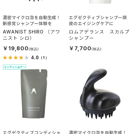
濃密マイクロ泡を自動生成！
エグゼクティブシャンプー頭
新感覚シャンプー体験を
皮のエイジングケアに
AWANIST SHIRO （アワ
ロムアデランス スカルプ
ニスト シロ）
シャンプー
￥19,800
￥7,700
4.0
（1）
エグゼクティブコンディショ
濃密マイクロ泡を自動生成！