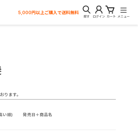
5,000円以上ご購入で送料無料
探す
ログイン
カート
メニュー
髪
おります。
高い順)
発売日＋商品名