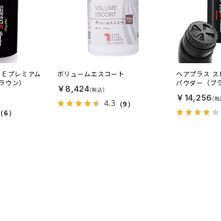
ドＥプレミアム
ボリュームエスコート
ヘアプラス 
ラウン）
パウダー（ブ
￥8,424
￥14,256
4.3
（9）
（6）