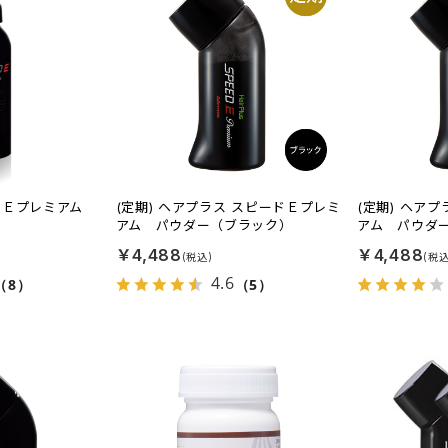
ドＥプレミアム
(定期) ヘアプラス スピードＥプレミ
(定期) ヘア
アム パウダー（ブラック）
アム パウダ
￥4,488
￥4,488
4.6
（8）
（5）