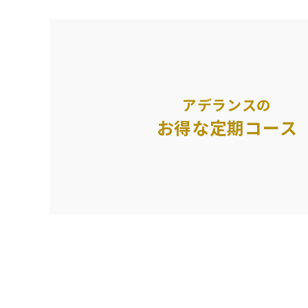
アデランスの
お得な定期コース