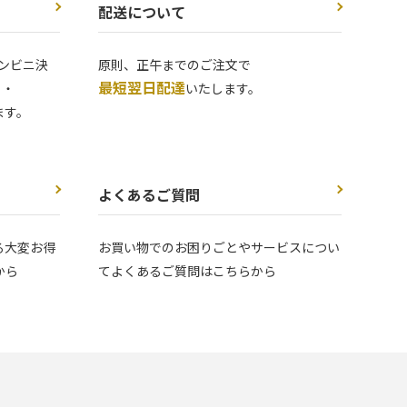
配送について
ンビニ決
原則、正午までのご注文で
最短翌日配達
 ・
いたします。
ます。
よくあるご質問
る大変お得
お買い物でのお困りごとやサービスについ
から
てよくあるご質問はこちらから