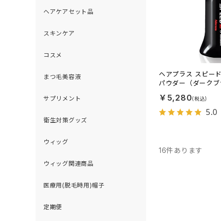
ヘアケアセット品
スキンケア
コスメ
ヘアプラス スピー
まつ毛美容液
パウダー（ダークブ
￥5,280
サプリメント
5.0
衛生対策グッズ
ウィッグ
16
件あります
ウィッグ関連商品
医療用(脱毛時用)帽子
定期便