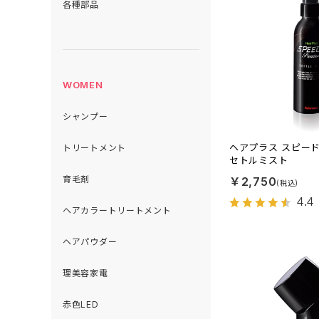
各種部品
WOMEN
シャンプー
ヘアプラス スピー
トリートメント
セトルミスト
育毛剤
￥2,750
4.4
ヘアカラートリートメント
ヘアパウダー
理美容家電
赤色LED