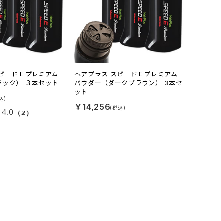
スピードＥプレミアム
ヘアプラス スピードＥプレミアム
ラック） ３本セット
パウダー（ダークブラウン） 3本セ
ット
￥14,256
4.0
（2）