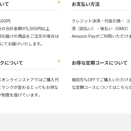
いて
お支払い方法
500円
クレジット決済・代金引換・ コ
の合計金額が5,000円以上
済（前払い）・後払い（GMO）
期お届けの商品をご注文の場合は
Amazon Payがご利用いただけ
にてお届けいたします。
クについて
お得な定期コースについて
スオンラインストアではご購入代
毎回15%OFFでご購入いただけ
てランクが変わるとってもお得な
な定期コースについてはこちら
ク制度を設けています。