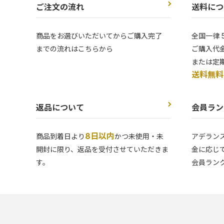
ご注文の流れ
送料につ
商品をお選びいただいてからご購入完了
全国一律 
までの流れはこちらから
ご購入代金
または定
送料無料
返品について
会員ラン
8日以内
商品到着日より
かつ未使用・未
アデラン
開封に限り、返品を受付させていただきま
金に応じ
す。
会員ラン