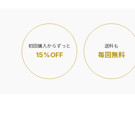
初回購入からずっと
送料も
15%OFF
毎回無料