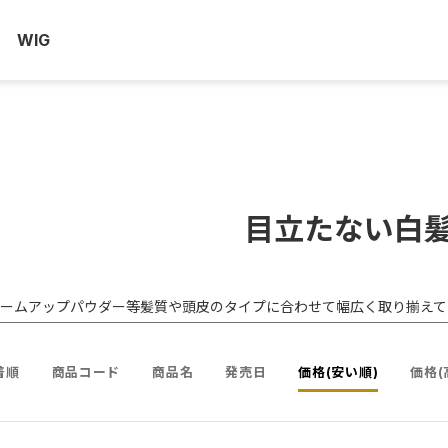
WIG
目立たない白
ームアップパウダー等髪質や頭皮のタイプに合わせて幅広く取り揃えて
着順
商品コード
商品名
発売日
価格(安い順)
価格(