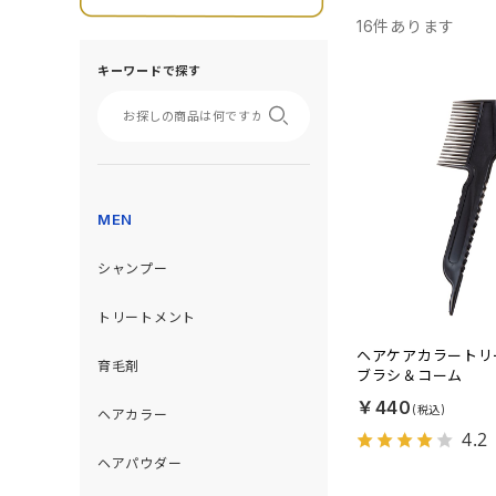
16
件あります
キーワードで探す
MEN
シャンプー
トリートメント
ヘアケアカラートリ
育毛剤
ブラシ＆コーム
￥440
ヘアカラー
4.2
ヘアパウダー