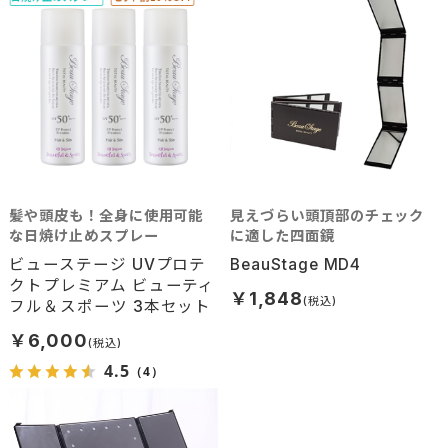
髪や頭皮も！全身に使用可能
見えづらい頭頂部のチェック
な日焼け止めスプレー
に適した四面鏡
ビューステージ UVプロテ
BeauStage MD4
クトプレミアム ビューティ
￥1,848
フル＆スポーツ 3本セット
￥6,000
4.5
（4）