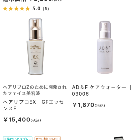
5.0
（5）
ヘアリプロZのために開発され
AD＆F ケアウォーター ｜
たフェイス美容液
03006
ヘアリプロEX GFエッセ
￥1,870
ンスF
￥15,400