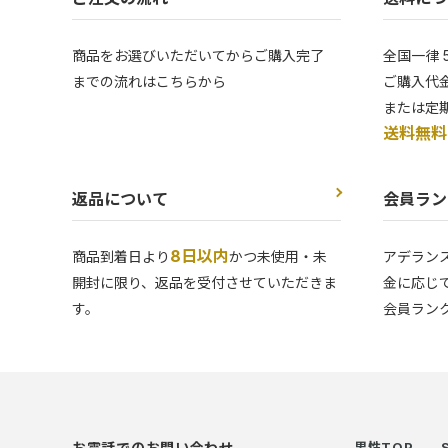
商品をお選びいただいてからご購入完了
全国一律 
までの流れはこちらから
ご購入代金
または定
送料無料
返品について
会員ラン
8日以内
商品到着日より
かつ未使用・未
アデラン
開封に限り、返品を受付させていただきま
金に応じ
す。
会員ラン
お電話でのお問い合わせ
男性TOP