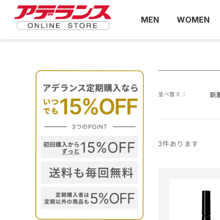
MEN
WOMEN
並べ替え：
新
3
件あります