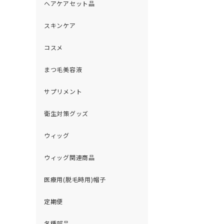
ヘアケアセット品
スキンケア
コスメ
まつ毛美容液
サプリメント
衛生対策グッズ
ウィッグ
ウィッグ関連商品
医療用(脱毛時用)帽子
定期便
各種部品