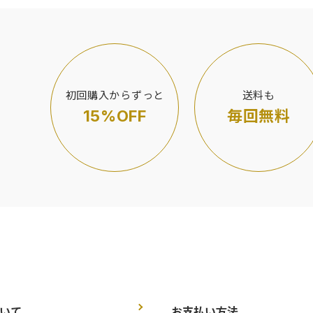
初回購入からずっと
送料も
15%OFF
毎回無料
いて
お支払い方法