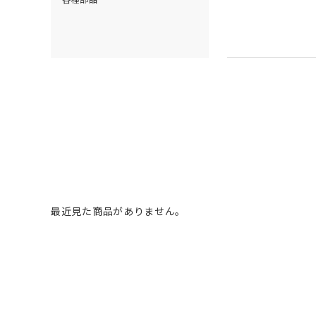
最近見た商品がありません。