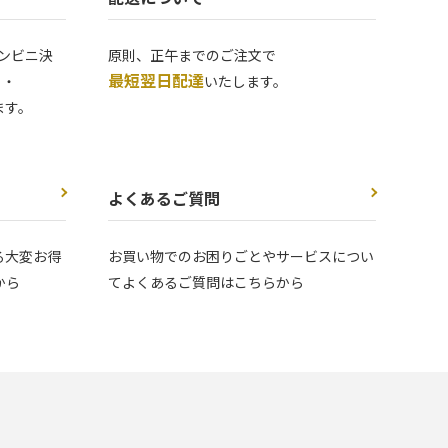
ンビニ決
原則、正午までのご注文で
最短翌日配達
 ・
いたします。
ます。
よくあるご質問
る大変お得
お買い物でのお困りごとやサービスについ
から
てよくあるご質問はこちらから