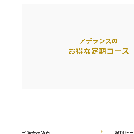
アデランスの
お得な定期コース
ご注文の流れ
送料につ