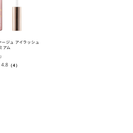
ファージュ アイラッシュ
ミアム
4.8
（4）