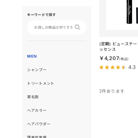
キーワードで探す
(定期) ビューステ
ッセンス
MEN
￥4,207
4.3
シャンプー
トリートメント
3
件あります
育毛剤
ヘアカラー
ヘアパウダー
理美容家電