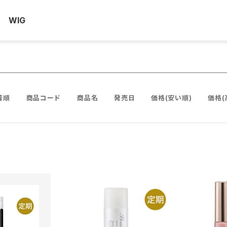
WIG
着順
商品コード
商品名
発売日
価格(安い順)
価格(