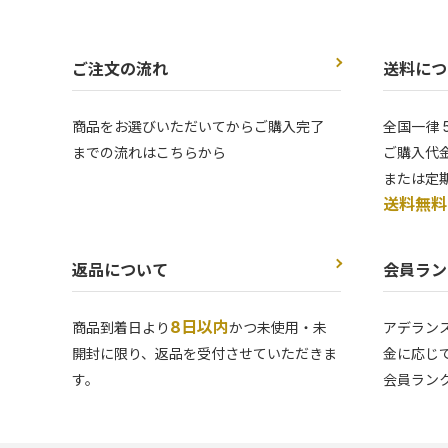
ご注文の流れ
送料につ
商品をお選びいただいてからご購入完了
全国一律 
までの流れはこちらから
ご購入代金
または定
送料無料
返品について
会員ラン
8日以内
商品到着日より
かつ未使用・未
アデラン
開封に限り、返品を受付させていただきま
金に応じ
す。
会員ラン