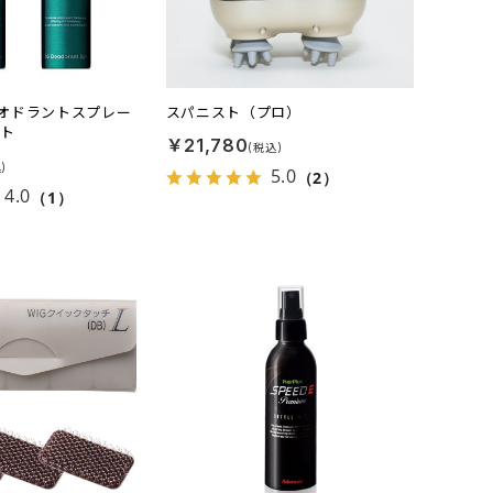
Gデオドラントスプレー
スパニスト（プロ）
ット
￥21,780
5.0
（2）
4.0
（1）