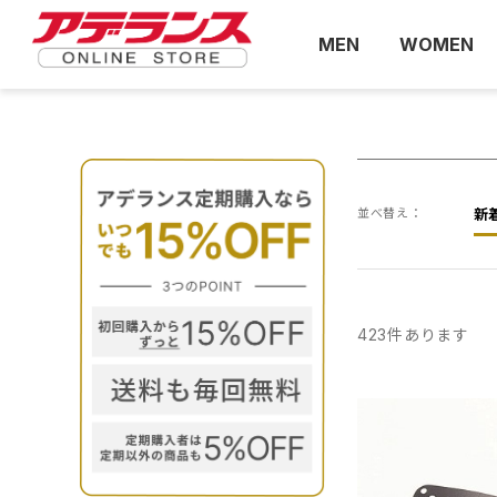
MEN
WOMEN
並べ替え：
新
423
件あります