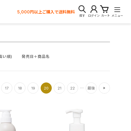
5,000円以上ご購入で送料無料
探す
ログイン
カート
メニュー
高い順)
発売日＋商品名
次
17
18
19
20
21
22
最後