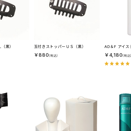
L（黒）
玉付きストッパーＵＳ（黒）
AD＆F アイ
￥880
￥4,180