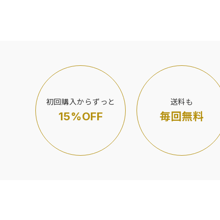
初回購入からずっと
送料も
15%OFF
毎回無料