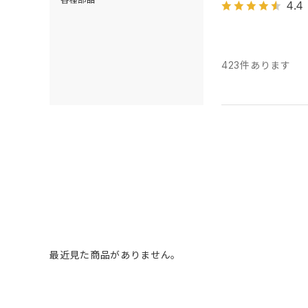
4.4
423
件あります
最近見た商品がありません。