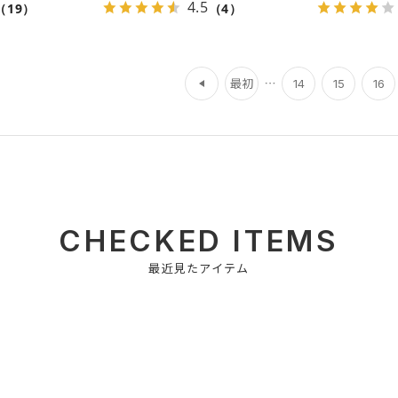
4.5
（19）
（4）
前
最初
14
15
16
CHECKED ITEMS
最近見たアイテム