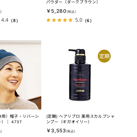
パウダー（ダークブラウン）
￥5,280
4.4
5.0
（8）
（6）
時用）帽子・リバーシ
(定期) ヘアリプロ 薬用スカルプシャ
）｜ 4737
ンプー（ギガオイリー）
￥3,553