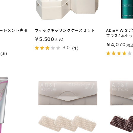
ートメント専用
ウィッグキャリングケースセット
AD＆F WI
プラス2本セ
￥5,500
￥4,070
3.0
（1）
（5）