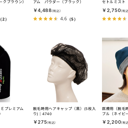
ークブラウン）
アム パウダー（ブラック）
セトルミスト
￥4,488
￥2,750
4.6
（2）
（5）
ドＥプレミアム
脱毛時用ヘアキャップ（黒）(5枚入
医療用（脱毛
）
り)｜4740
ブル（ネイビー
￥275
￥2,200