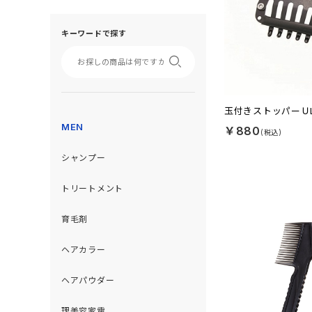
キーワードで探す
玉付きストッパーＵ
MEN
￥880
シャンプー
トリートメント
育毛剤
ヘアカラー
ヘアパウダー
理美容家電