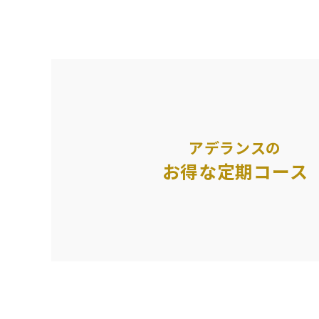
アデランスの
お得な定期コース