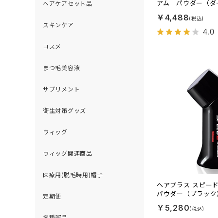
アム パウダー（ダ
ヘアケアセット品
￥4,488
スキンケア
4.0
コスメ
まつ毛美容液
サプリメント
衛生対策グッズ
ウィッグ
ウィッグ関連商品
医療用(脱毛時用)帽子
ヘアプラス スピー
パウダー（ブラック
定期便
￥5,280
各種部品