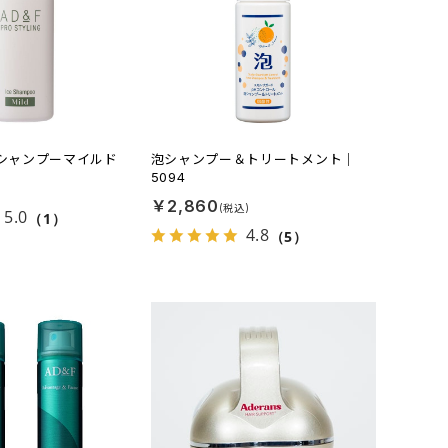
スシャンプーマイルド
泡シャンプー＆トリートメント｜
5094
￥2,860
5.0
（1）
4.8
（5）