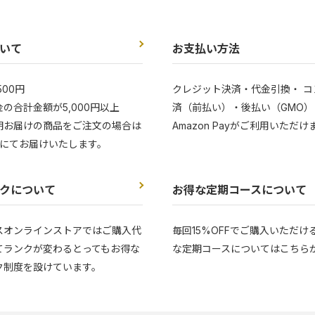
いて
お支払い方法
500円
クレジット決済・代金引換・ コ
の合計金額が5,000円以上
済（前払い）・後払い（GMO）
期お届けの商品をご注文の場合は
Amazon Payがご利用いただけ
にてお届けいたします。
クについて
お得な定期コースについて
スオンラインストアではご購入代
毎回15%OFFでご購入いただけ
てランクが変わるとってもお得な
な定期コースについてはこちら
ク制度を設けています。