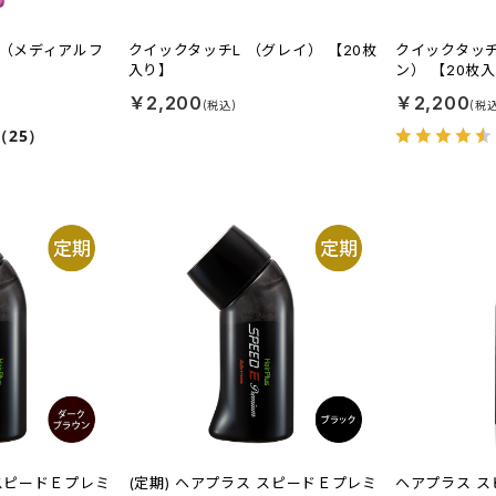
α（メディアルフ
クイックタッチL （グレイ） 【20枚
クイックタッチ
入り】
ン） 【20枚
￥2,200
￥2,200
（25）
 スピードＥプレミ
(定期) ヘアプラス スピードＥプレミ
ヘアプラス 