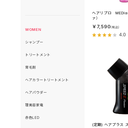
ヘアリプロ MEDI
ァ）
￥7,590
WOMEN
4.0
シャンプー
トリートメント
育毛剤
ヘアカラートリートメント
ヘアパウダー
理美容家電
赤色LED
(定期) ヘアプラス