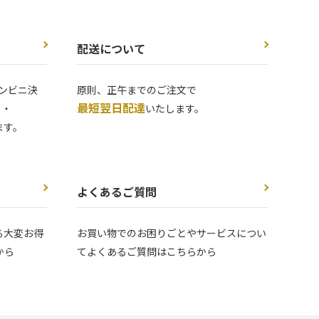
配送について
ンビニ決
原則、正午までのご注文で
最短翌日配達
 ・
いたします。
ます。
よくあるご質問
る大変お得
お買い物でのお困りごとやサービスについ
から
てよくあるご質問はこちらから