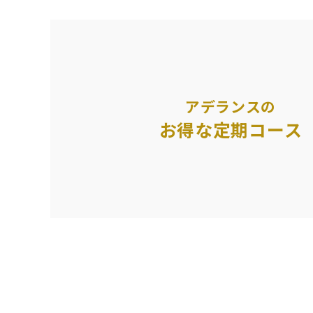
アデランスの
お得な定期コース