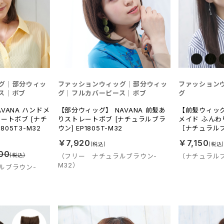
グ｜部分ウィッ
ファッションウィッグ｜部分ウィッ
ファッション
ス｜ボブ
グ｜フルカバーピース｜ボブ
グ
VANA ハンドメ
【部分ウィッグ】 NAVANA 前髪あ
【前髪ウィッグ
ートボブ [ナチ
りストレートボブ [ナチュラルブラ
メイド ふん
805T3-M32
ウン] EP1805T-M32
［ナチュラルブラ
￥7,920
￥7,150
00
（フリー ナチュラルブラウン-
（ナチュラルブ
M32）
ルブラウン-