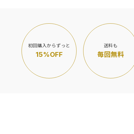
初回購入からずっと
送料も
15%OFF
毎回無料