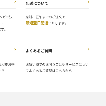
配送について
ンビニ決
原則、正午までのご注文で
最短翌日配達
 ・
いたします。
ます。
よくあるご質問
る大変お得
お買い物でのお困りごとやサービスについ
から
てよくあるご質問はこちらから