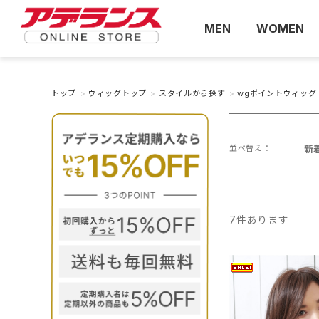
MEN
WOMEN
トップ
>
ウィッグトップ
>
スタイルから探す
>
wgポイントウィッグ
並べ替え：
新
7
件あります