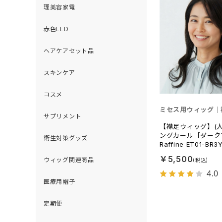
理美容家電
赤色LED
ヘアケアセット品
スキンケア
コスメ
ミセス用ウィッグ｜
サプリメント
【襟足ウィッグ】(
ングカール［ダーク
衛生対策グッズ
Raffine ET01-BR3
￥5,500
ウィッグ関連商品
4.0
医療用帽子
定期便