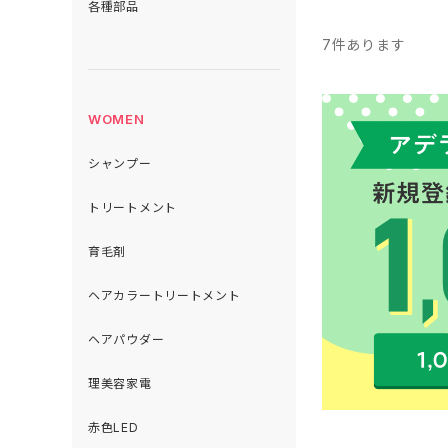
各種部品
7
件あります
WOMEN
シャンプー
トリートメント
育毛剤
ヘアカラートリートメント
ヘアパウダー
理美容家電
赤色LED