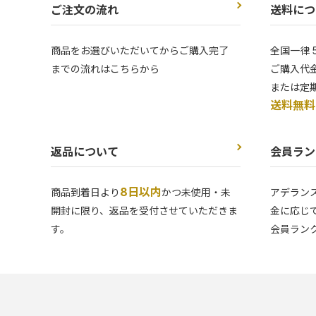
ご注文の流れ
送料につ
商品をお選びいただいてからご購入完了
全国一律 
までの流れはこちらから
ご購入代金
または定
送料無料
返品について
会員ラン
8日以内
商品到着日より
かつ未使用・未
アデラン
開封に限り、返品を受付させていただきま
金に応じ
す。
会員ラン