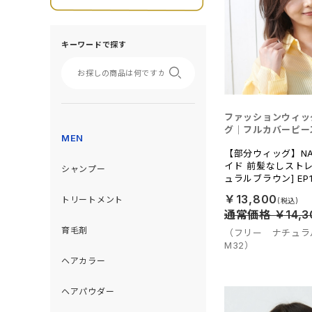
キーワードで探す
ファッションウィッ
グ｜フルカバーピー
MEN
【部分ウィッグ】NA
イド 前髪なしストレ
シャンプー
ュラルブラウン] EP1
￥13,800
トリートメント
通常価格 ￥14,3
育毛剤
（フリー ナチュラ
M32）
ヘアカラー
ヘアパウダー