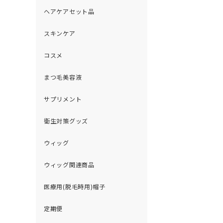
ヘアケアセット品
スキンケア
コスメ
まつ毛美容液
サプリメント
衛生対策グッズ
ウィッグ
ウィッグ関連商品
医療用(脱毛時用)帽子
定期便