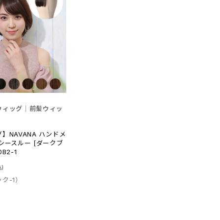
ウィッグ｜前髪ウィッ
】NAVANA ハンドメ
シースルー [ダークブ
0B2-1
ク-1）