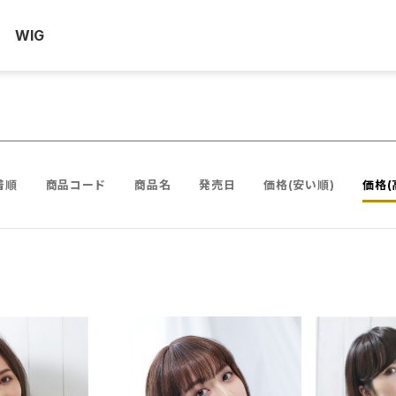
WIG
着順
商品コード
商品名
発売日
価格(安い順)
価格(