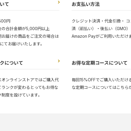
いて
お支払い方法
500円
クレジット決済・代金引換・ コ
の合計金額が5,000円以上
済（前払い）・後払い（GMO）
期お届けの商品をご注文の場合は
Amazon Payがご利用いただけ
にてお届けいたします。
クについて
お得な定期コースについて
スオンラインストアではご購入代
毎回15%OFFでご購入いただけ
てランクが変わるとってもお得な
な定期コースについてはこちら
ク制度を設けています。