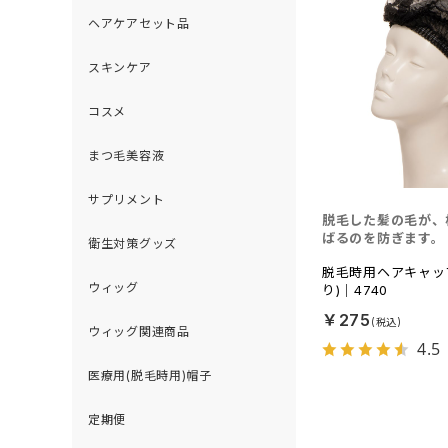
ヘアケアセット品
スキンケア
コスメ
まつ毛美容液
サプリメント
脱毛した髪の毛が、
ばるのを防ぎます。
衛生対策グッズ
脱毛時用ヘアキャッ
ウィッグ
り)｜4740
￥275
ウィッグ関連商品
4.5
医療用(脱毛時用)帽子
定期便