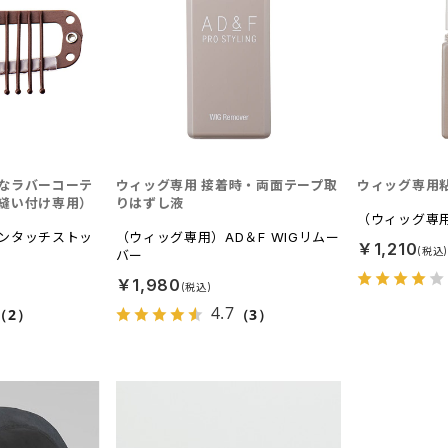
なラバーコーテ
ウィッグ専用 接着時・両面テープ取
ウィッグ専用
縫い付け専用）
りはずし液
（ウィッグ専用
ンタッチストッ
（ウィッグ専用）AD＆F WIGリムー
￥1,210
バー
￥1,980
4.7
（2）
（3）