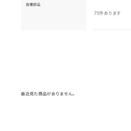
各種部品
75
件あります
最近見た商品がありません。