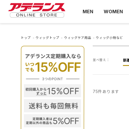
MEN
WOMEN
トップ
>
ウィッグトップ
>
ウィッグケア用品
>
ウィッグ小物など
並べ替え：
新
75
件あります