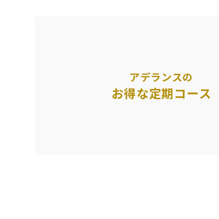
アデランスの
お得な定期コース