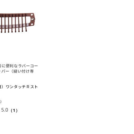
着に便利なラバーコー
ッパー（縫い付け専
用）ワンタッチＲスト
5.0
（1）