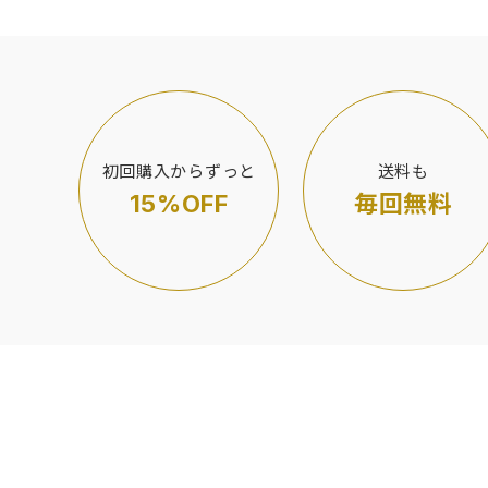
初回購入からずっと
送料も
15%OFF
毎回無料