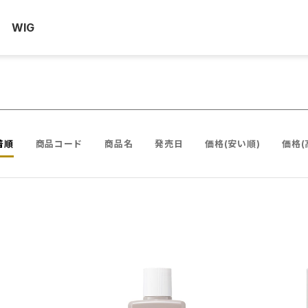
WIG
着順
商品コード
商品名
発売日
価格(安い順)
価格(