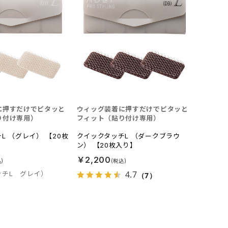
に押すだけでピタッと
ウィッグ装着に押すだけでピタッと
り付け専用）
フィット（貼り付け専用）
L （グレイ） 【20枚
クイックタッチL （ダークブラウ
ン） 【20枚入り】
￥2,200
4.7
ッチL グレイ）
（7）