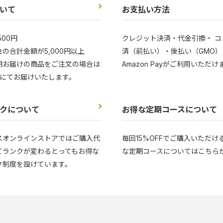
いて
お支払い方法
500円
クレジット決済・代金引換・ コ
の合計金額が5,000円以上
済（前払い）・後払い（GMO）
期お届けの商品をご注文の場合は
Amazon Payがご利用いただけ
にてお届けいたします。
クについて
お得な定期コースについて
スオンラインストアではご購入代
毎回15%OFFでご購入いただけ
てランクが変わるとってもお得な
な定期コースについてはこちら
ク制度を設けています。