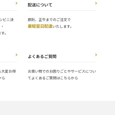
配送について
ンビニ決
原則、正午までのご注文で
最短翌日配達
 ・
いたします。
ます。
よくあるご質問
る大変お得
お買い物でのお困りごとやサービスについ
から
てよくあるご質問はこちらから