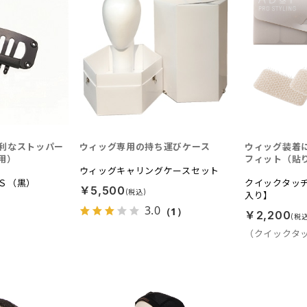
利なストッパー
ウィッグ専用の持ち運びケース
ウィッグ装着
用）
フィット（貼
ウィッグキャリングケースセット
Ｓ（黒）
クイックタッチ
￥5,500
入り】
3.0
（1）
￥2,200
（クイックタ