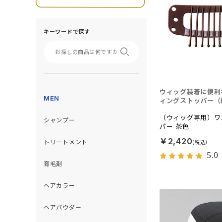
キーワードで探す
ウィッグ装着に便利
MEN
ィングストッパー（
（ウィッグ専用）ワ
シャンプー
パー 茶色
￥2,420
トリートメント
5.0
育毛剤
ヘアカラー
ヘアパウダー