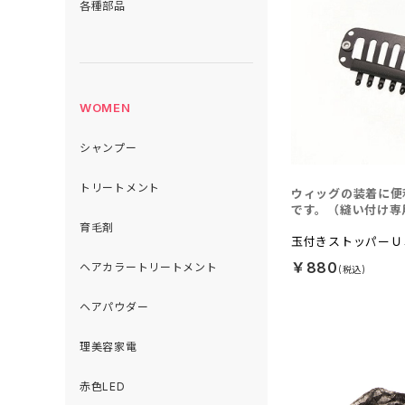
各種部品
WOMEN
シャンプー
トリートメント
ウィッグの装着に便
です。（縫い付け専
育毛剤
玉付きストッパーＵ
￥880
ヘアカラートリートメント
ヘアパウダー
理美容家電
赤色LED