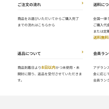
ご注文の流れ
送料につ
商品をお選びいただいてからご購入完了
全国一律 
までの流れはこちらから
ご購入代金
または定
送料無料
返品について
会員ラン
8日以内
商品到着日より
かつ未使用・未
アデラン
開封に限り、返品を受付させていただきま
金に応じ
す。
会員ラン