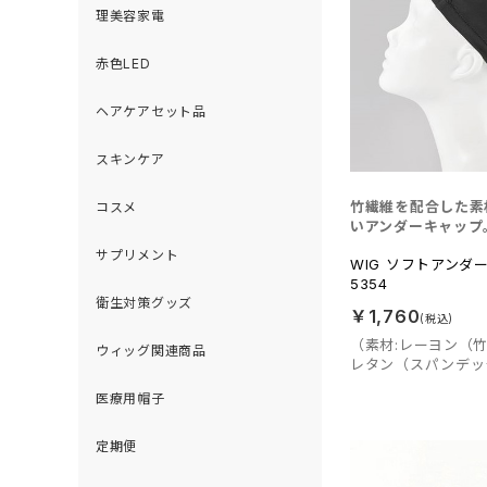
理美容家電
赤色LED
ヘアケアセット品
スキンケア
竹繊維を配合した素
コスメ
いアンダーキャップ
サプリメント
WIG ソフトアンダ
5354
衛生対策グッズ
￥1,760
（素材:レーヨン（
ウィッグ関連商品
レタン（スパンデッ
医療用帽子
定期便