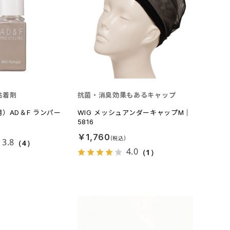
粘着剤
抗菌・消臭効果もあるキャップ
）AD＆F ランパー
WIG メッシュアンダーキャップM｜
5816
￥1,760
3.8
（4）
4.0
（1）