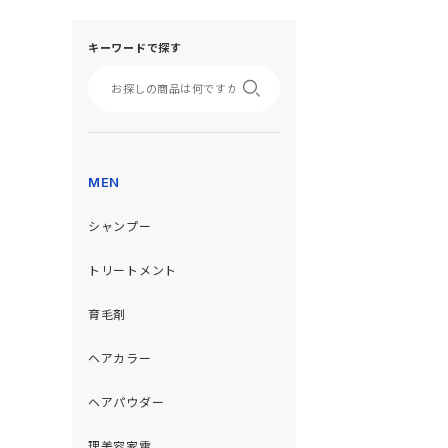
キーワードで探す
MEN
シャンプー
トリートメント
育毛剤
ヘアカラー
ヘアパウダー
理美容家電