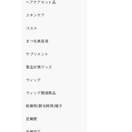
ヘアケアセット品
スキンケア
コスメ
まつ毛美容液
サプリメント
衛生対策グッズ
ウィッグ
ウィッグ関連商品
医療用(脱毛時用)帽子
定期便
各種部品