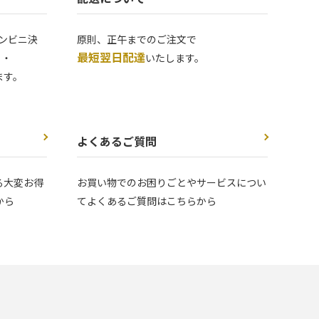
ンビニ決
原則、正午までのご注文で
最短翌日配達
 ・
いたします。
ます。
よくあるご質問
る大変お得
お買い物でのお困りごとやサービスについ
から
てよくあるご質問はこちらから