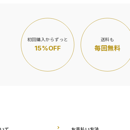
初回購入からずっと
送料も
15%OFF
毎回無料
いて
お支払い方法