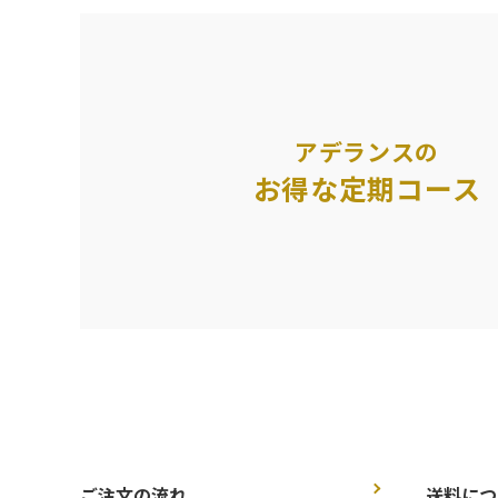
アデランスの
お得な定期コース
ご注文の流れ
送料につ