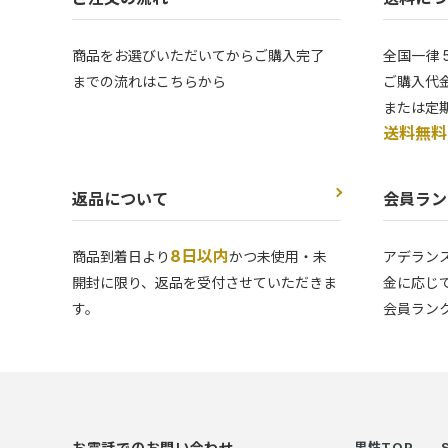
商品をお選びいただいてからご購入完了
全国一律 
までの流れはこちらから
ご購入代金
または定
送料無料
返品について
会員ラン
8日以内
商品到着日より
かつ未使用・未
アデラン
開封に限り、返品を受付させていただきま
金に応じ
す。
会員ラン
お電話でのお問い合わせ
男性TOP