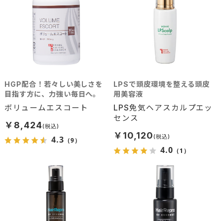
HGP配合！若々しい美しさを
LPSで頭皮環境を整える頭皮
目指す方に、力強い毎日へ。
用美容液
ボリュームエスコート
LPS免気ヘアスカルプエッ
センス
￥8,424
￥10,120
4.3
（9）
4.0
（1）