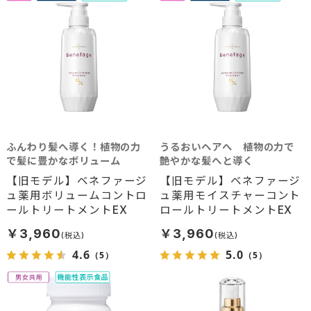
ふんわり髪へ導く！植物の力
うるおいヘアへ 植物の力で
で髪に豊かなボリューム
艶やかな髪へと導く
【旧モデル】ベネファージ
【旧モデル】ベネファージ
ュ薬用ボリュームコントロ
ュ薬用モイスチャーコント
ールトリートメントEX
ロールトリートメントEX
￥3,960
￥3,960
4.6
5.0
（5）
（5）