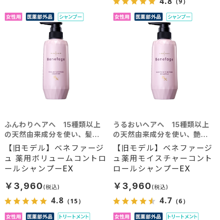
4.8
（9）
ふんわりヘアへ 15種類以上
うるおいヘアへ 15種類以上
の天然由来成分を使い、髪に
の天然由来成分を使い、艶や
豊かなボリュームを
かな美髪へと導く
【旧モデル】ベネファージ
【旧モデル】ベネファージ
ュ 薬用ボリュームコントロ
ュ薬用モイスチャーコント
ールシャンプーEX
ロールシャンプーEX
￥3,960
￥3,960
4.8
4.7
（15）
（6）