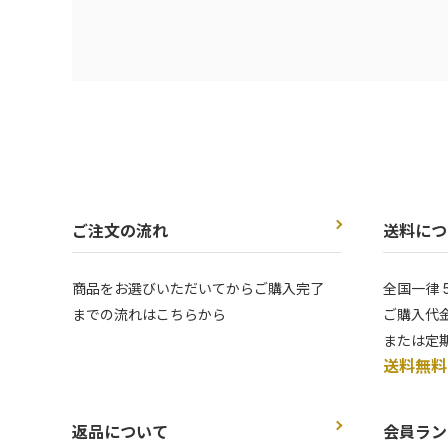
ご注文の流れ
送料につ
商品をお選びいただいてからご購入完了
全国一律 
までの流れはこちらから
ご購入代金
または定
送料無料
返品について
会員ラン