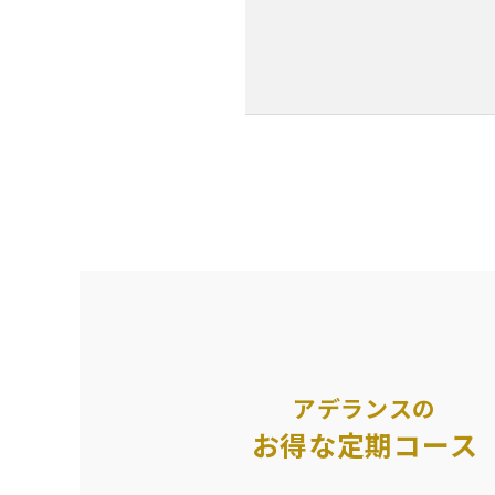
アデランスの
お得な定期コース