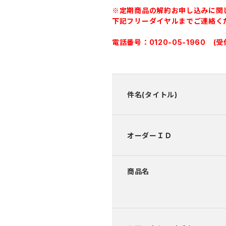
※定期商品の解約お申し込みに関
下記フリーダイヤルまでご連絡く
電話番号：0120-05-1960 (
件名(タイトル)
オーダーＩＤ
商品名