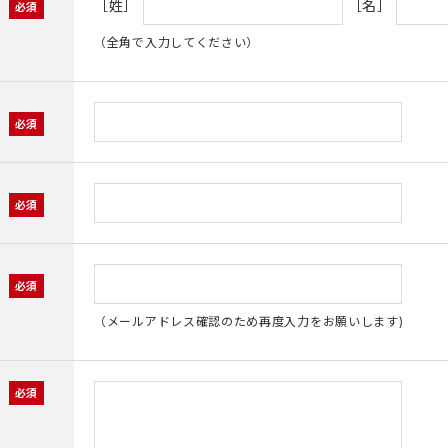
［姓］
［名］
（全角で入力してください）
（メールアドレス確認のため再度入力をお願いします)