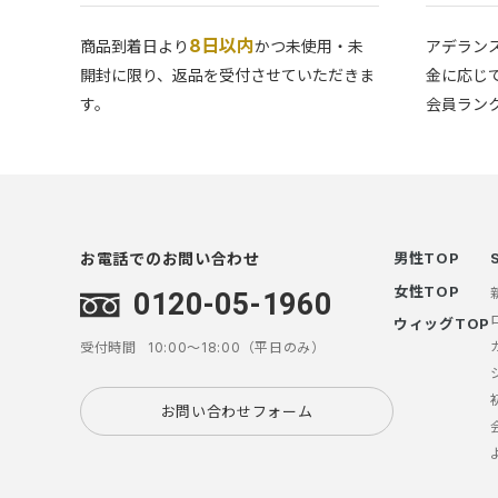
8日以内
商品到着日より
かつ未使用・未
アデラン
開封に限り、返品を受付させていただきま
金に応じ
す。
会員ラン
お電話でのお問い合わせ
男性TOP
女性TOP
0120-05-1960
ウィッグTOP
受付時間
10:00～18:00（平日のみ）
お問い合わせフォーム