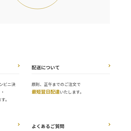
配送について
ンビニ決
原則、正午までのご注文で
最短翌日配達
 ・
いたします。
ます。
よくあるご質問