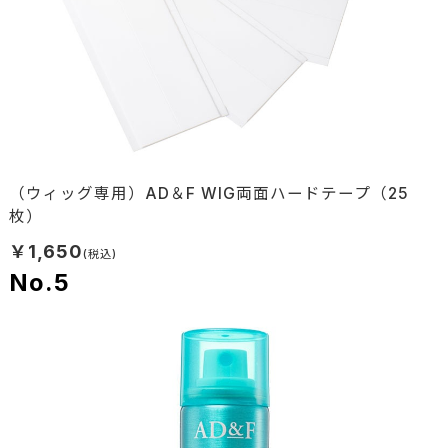
（ウィッグ専用）AD＆F WIG両面ハードテープ（25
枚）
￥1,650
5