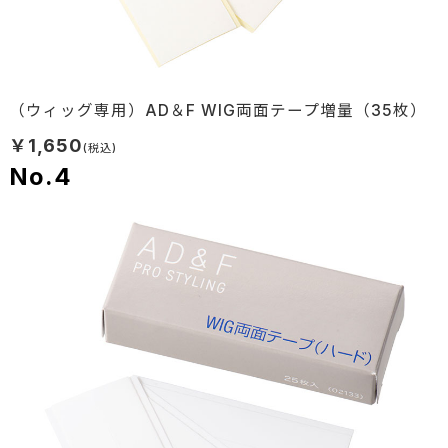
（ウィッグ専用）AD＆F WIG両面テープ増量（35枚）
￥1,650
4