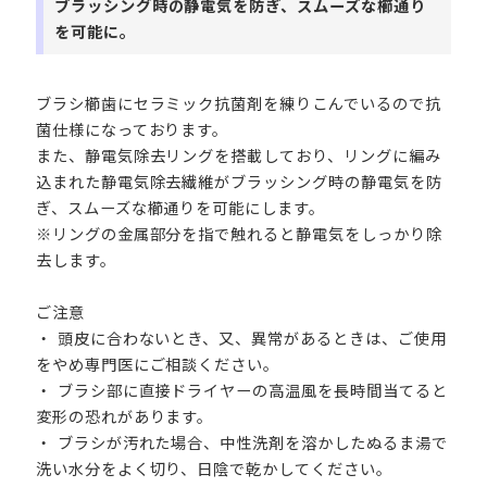
ブラッシング時の静電気を防ぎ、スムーズな櫛通り
を可能に。
ブラシ櫛歯にセラミック抗菌剤を練りこんでいるので抗
菌仕様になっております。
また、静電気除去リングを搭載しており、リングに編み
込まれた静電気除去繊維がブラッシング時の静電気を防
ぎ、スムーズな櫛通りを可能にします。
※リングの金属部分を指で触れると静電気をしっかり除
去します。
ご注意
・ 頭皮に合わないとき、又、異常があるときは、ご使用
をやめ専門医にご相談ください。
・ ブラシ部に直接ドライヤーの高温風を長時間当てると
変形の恐れがあります。
・ ブラシが汚れた場合、中性洗剤を溶かしたぬるま湯で
洗い水分をよく切り、日陰で乾かしてください。