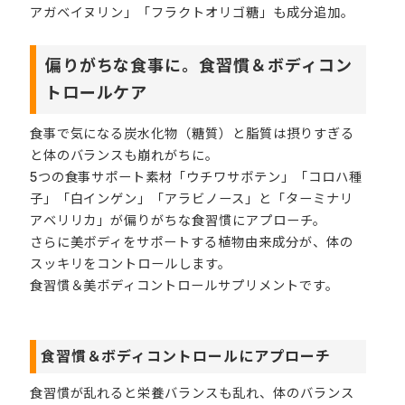
アガベイヌリン」「フラクトオリゴ糖」も成分追加。
偏りがちな食事に。食習慣＆ボディコン
トロールケア
食事で気になる炭水化物（糖質）と脂質は摂りすぎる
と体のバランスも崩れがちに。
5つの食事サポート素材「ウチワサボテン」「コロハ種
子」「白インゲン」「アラビノース」と「ターミナリ
アベリリカ」が偏りがちな食習慣にアプローチ。
さらに美ボディをサポートする植物由来成分が、体の
スッキリをコントロールします。
食習慣＆美ボディコントロールサプリメントです。
食習慣＆ボディコントロールにアプローチ
食習慣が乱れると栄養バランスも乱れ、体のバランス