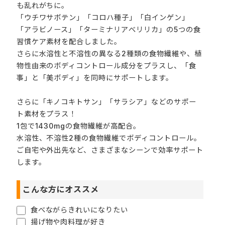
も乱れがちに。
「ウチワサボテン」「コロハ種子」「白インゲン」
「アラビノース」「ターミナリアべリリカ」の5つの食
習慣ケア素材を配合しました。
さらに水溶性と不溶性の異なる2種類の食物繊維や、植
物性由来のボディコントロール成分をプラスし、「食
事」と「美ボディ」を同時にサポートします。
さらに「キノコキトサン」「サラシア」などのサポー
ト素材をプラス！
1包で1430mgの食物繊維が高配合。
水溶性、不溶性2種の食物繊維でボディコントロール。
ご自宅や外出先など、さまざまなシーンで効率サポート
します。
こんな方にオススメ
食べながらきれいになりたい
揚げ物や肉料理が好き