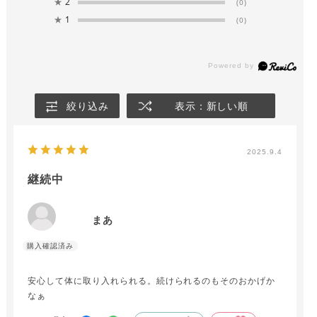
★
2
(0)
★
1
(0)
絞り込み
表示：新しい順
2025.9.4
継続中
まあ
安心して体に取り入れられる。続けられるのもそのおかげか
なぁ