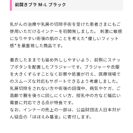
前開きブラ M-L ブラック
乳がんの治療や乳房の切除手術を受けた患者さまにもご
使用いただけるインナーを初開発しました。 刺激に敏感
になりやすい術後の肌のことを考えた"優しいフィット
感"を最重視した商品です。
着衣したままでも留め外ししやすいよう、前側にスナッ
プボタンを配置したブラジャーです。ブラジャーや衣服
を大きくずらすことなく診察や処置が行え、医療現場で
のスムーズな対応もサポートできるよう考慮しました。
乳房切除をされない方や術後の回復中、病気やケガ、ご
高齢で腕を後ろに回しにくい方、授乳中の方など幅広い
需要に対応できる点が特長です。
なお、インナーの売上の一部は、公益財団法人日本対が
ん協会の「ほほえみ基金」に寄付します。