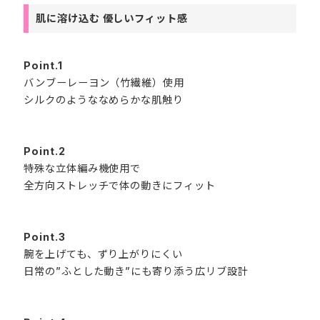
肌に溶け込む 優しいフィット感
Point.1
バンブーレーヨン（竹繊維）使用
シルクのようななめらかな肌触り
Point.2
特殊な立体編み機使用で
全方向ストレッチで体の動きにフィット
Point.3
腕を上げても、ずり上がりにくい
日常の”ふとした動き”にも寄り添う広リブ設計