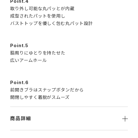
Point.4
取り外し可能な丸パッとが内蔵
成型されたパットを使用し
バストトップを優しく包む丸パット設計
Point.5
脇周りにゆとりを持たせた
広いアームホール
Point.6
前開きブラはスナップボタンだから
開閉しやすく着脱がスムーズ
商品詳細