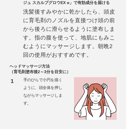
ジュ スカルプグロウEX α」で有効成分を届ける
洗髪後すみやかに乾かしたら、頭皮
に育毛剤のノズルを直接つけ頭の前
から後ろに滑らせるように塗布しま
す。指の腹を使って、地肌にもみこ
むようにマッサージします。朝晩2
回の使用がおすすめです。
ヘッドマッサージ方法
（育毛剤塗布後2～3分を目安に）
手のひらで小円を描く
1
ように、頭全体を押し
ながらマッサージしま
す。