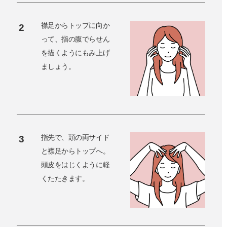
襟足からトップに向か
2
って、指の腹でらせん
を描くようにもみ上げ
ましょう。
指先で、頭の両サイド
3
と襟足からトップへ。
頭皮をはじくように軽
くたたきます。