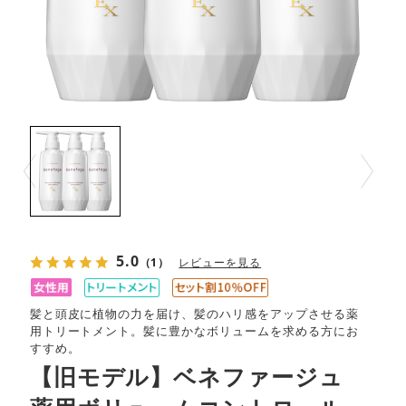
Prev
Next
5.0
（1）
レビューを見る
髪と頭皮に植物の力を届け、髪のハリ感をアップさせる薬
用トリートメント。髪に豊かなボリュームを求める方にお
すすめ。
【旧モデル】ベネファージュ