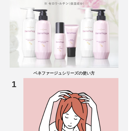
ベネファージュシリーズの使い方
1