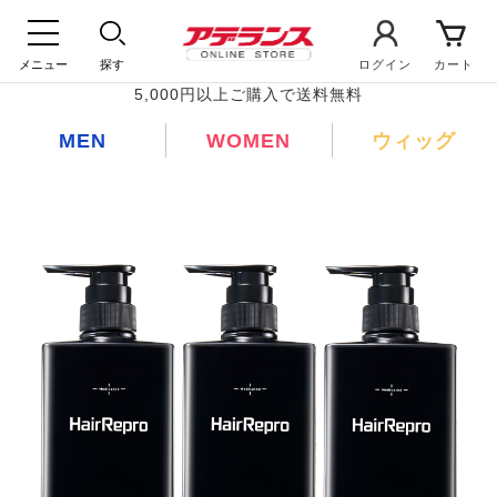
メニュー
探す
ログイン
カート
5,000円以上ご購入で送料無料
MEN
WOMEN
ウィッグ