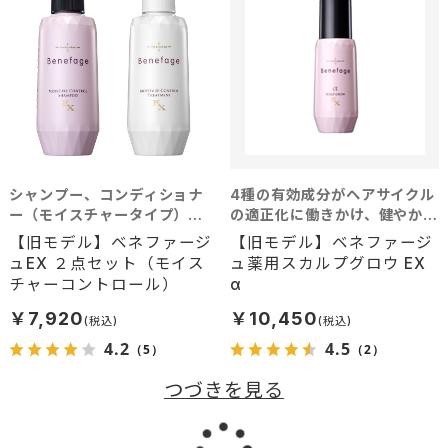
シャンプー、コンディショナ
4種の有効成分がヘアサイクル
ー（モイスチャータイプ）の2
の適正化に働きかけ、健やかな
点セット
頭皮環境へ導く育毛剤
【旧モデル】ベネファージ
【旧モデル】ベネファージ
ュEX ２点セット（モイス
ュ薬用スカルプグロウ EX
チャーコントロール）
α
￥7,920
￥10,450
4.2
4.5
（5）
（2）
つづきを見る