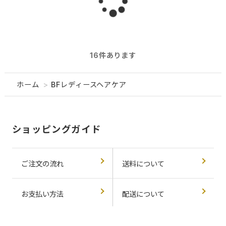
読
み
16
件あります
込
ホーム
>
BFレディースヘアケア
み
ショッピングガイド
ご注文の流れ
送料について
中
お支払い方法
配送について
返品交換について
会員ランクについて