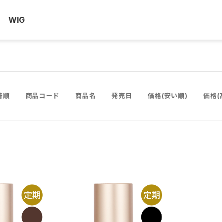
WIG
着順
商品コード
商品名
発売日
価格(安い順)
価格(