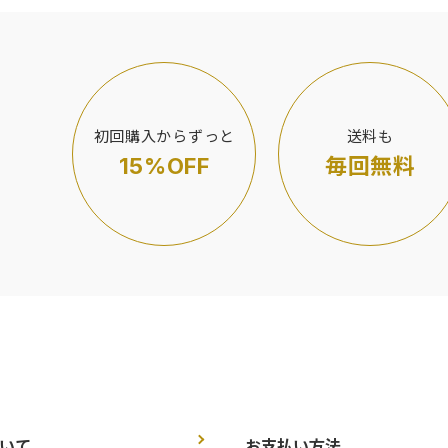
初回購入からずっと
送料も
15%OFF
毎回無料
いて
お支払い方法