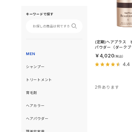
キーワードで探す
(定期)ヘアプラス
パウダー（ダークブ
MEN
￥4,020
4.4
シャンプー
トリートメント
2
件あります
育毛剤
ヘアカラー
ヘアパウダー
理美容家電