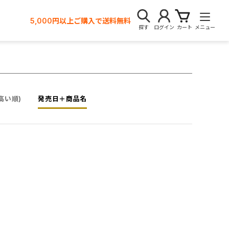
5,000円以上ご購入で送料無料
探す
ログイン
カート
メニュー
高い順)
発売日＋商品名