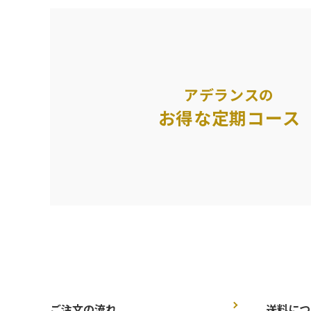
アデランスの
お得な定期コース
ご注文の流れ
送料につ