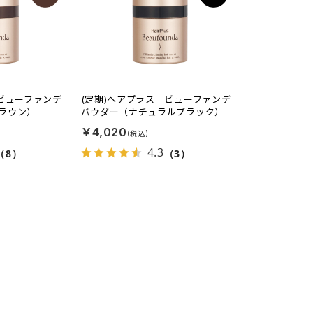
 ビューファンデ
(定期)ヘアプラス ビューファンデ
ラウン）
パウダー（ナチュラルブラック）
￥4,020
4.3
（8）
（3）