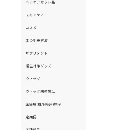
ヘアケアセット品
スキンケア
コスメ
まつ毛美容液
サプリメント
衛生対策グッズ
ウィッグ
ウィッグ関連商品
医療用(脱毛時用)帽子
定期便
各種部品