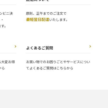
ンビニ決
原則、正午までのご注文で
最短翌日配達
 ・
いたします。
ます。
よくあるご質問
る大変お得
お買い物でのお困りごとやサービスについ
から
てよくあるご質問はこちらから