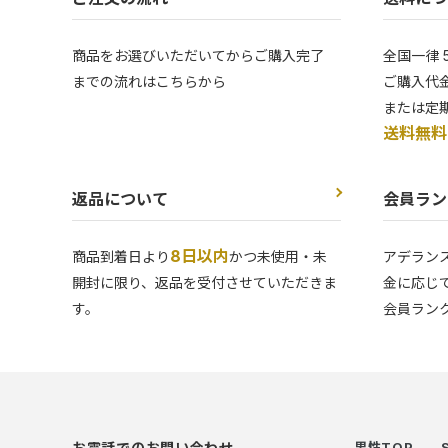
商品をお選びいただいてからご購入完了
全国一律 
までの流れはこちらから
ご購入代金
または定
送料無料
返品について
会員ラン
8日以内
商品到着日より
かつ未使用・未
アデラン
開封に限り、返品を受付させていただきま
金に応じ
す。
会員ラン
お電話でのお問い合わせ
男性TOP