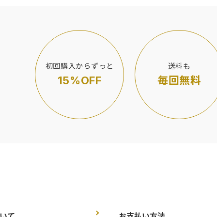
初回購入からずっと
送料も
15%OFF
毎回無料
いて
お支払い方法