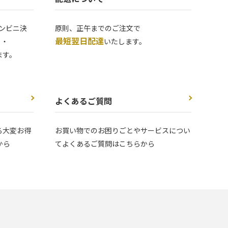
ンビニ決
原則、正午までのご注文で
最短翌日配達
 ・
いたします。
ます。
よくあるご質問
る大変お得
お買い物でのお困りごとやサービスについ
から
てよくあるご質問はこちらから