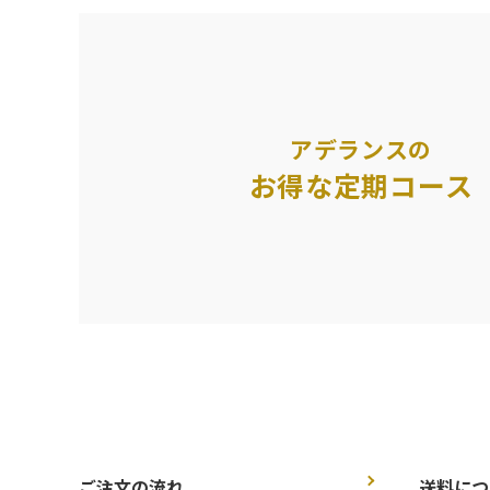
アデランスの
お得な定期コース
ご注文の流れ
送料につ