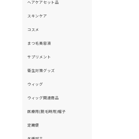
ヘアケアセット品
スキンケア
コスメ
まつ毛美容液
サプリメント
衛生対策グッズ
ウィッグ
ウィッグ関連商品
医療用(脱毛時用)帽子
定期便
各種部品