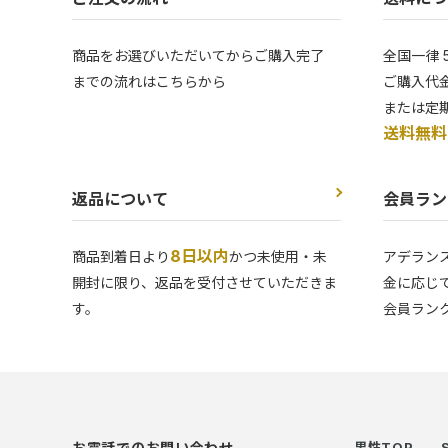
商品をお選びいただいてからご購入完了
全国一律 
までの流れはこちらから
ご購入代金
または定
送料無料
返品について
会員ラン
8日以内
商品到着日より
かつ未使用・未
アデラン
開封に限り、返品を受付させていただきま
金に応じ
す。
会員ラン
お電話でのお問い合わせ
男性TOP