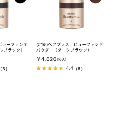
 ビューファンデ
(定期)ヘアプラス ビューファンデ
ルブラック）
パウダー（ダークブラウン）
￥4,020
4.4
（3）
（8）