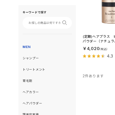
キーワードで探す
(定期)ヘアプラス
パウダー（ナチュラ
MEN
￥4,020
4.3
シャンプー
トリートメント
2
件あります
育毛剤
ヘアカラー
ヘアパウダー
理美容家電