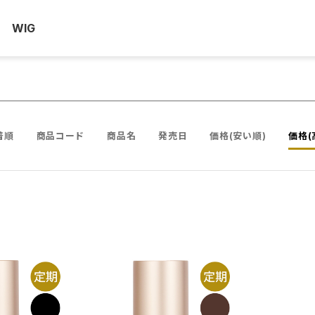
WIG
着順
商品コード
商品名
発売日
価格(安い順)
価格(