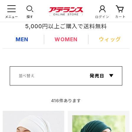
メニュー
探す
ログイン
カート
5,000円以上ご購入で送料無料
MEN
WOMEN
ウィッグ
416
件あります