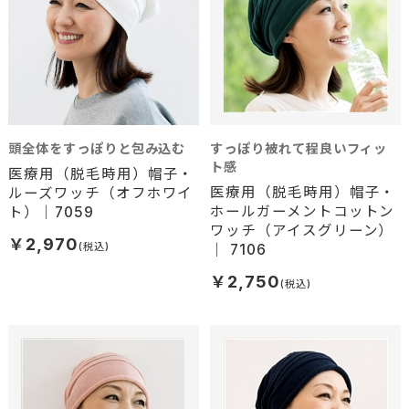
頭全体をすっぽりと包み込む
すっぽり被れて程良いフィッ
ト感
医療用（脱毛時用）帽子・
医療用（脱毛時用）帽子・
ルーズワッチ（オフホワイ
ホールガーメントコットン
ト）｜7059
ワッチ（アイスグリーン）
￥2,970
｜ 7106
￥2,750