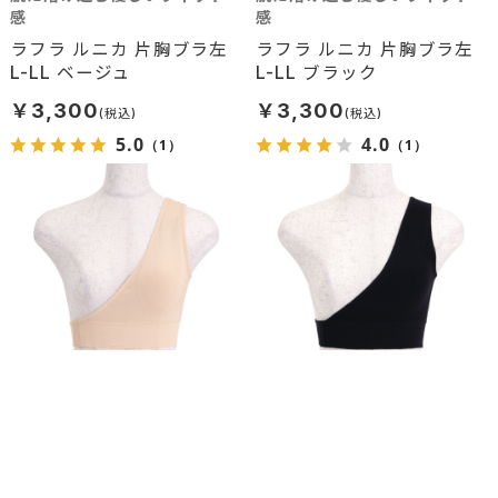
感
感
ラフラ ルニカ 片胸ブラ左
ラフラ ルニカ 片胸ブラ左
L-LL ベージュ
L-LL ブラック
￥3,300
￥3,300
5.0
4.0
（1）
（1）
肌に溶け込む優しいフィット
肌に溶け込む優しいフィット
感
感
ラフラ ルニカ 片胸ブラ左
ラフラ ルニカ 片胸ブラ左