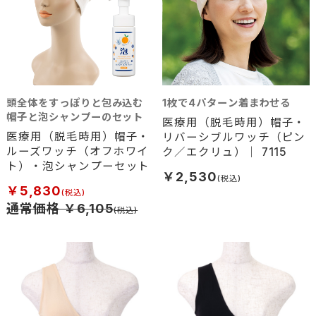
頭全体をすっぽりと包み込む
1枚で4パターン着まわせる
帽子と泡シャンプーのセット
医療用（脱毛時用）帽子・
医療用（脱毛時用）帽子・
リバーシブルワッチ（ピン
ルーズワッチ（オフホワイ
ク／エクリュ）｜ 7115
ト）・泡シャンプーセット
￥2,530
￥5,830
通常価格 ￥6,105