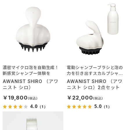
濃密マイクロ泡を自動生成！
電動シャンプーブラシと泡の
新感覚シャンプー体験を
力を引き出すスカルプシャン
プー
AWANIST SHIRO （アワ
AWANIST SHIRO （アワ
ニスト シロ）
ニスト シロ）2点セット
￥19,800
￥22,000
4.0
5.0
（1）
（1）