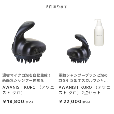
5
件あります
濃密マイクロ泡を自動生成！
電動シャンプーブラシと泡の
新感覚シャンプー体験を
力を引き出すスカルプシャン
プー
AWANIST KURO （アワニ
AWANIST KURO （アワニ
スト クロ）
スト クロ）2点セット
￥19,800
￥22,000