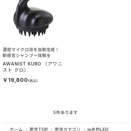
濃密マイクロ泡を自動生成！
新感覚シャンプー体験を
AWANIST KURO （アワニ
スト クロ）
￥19,800
5
件あります
ホーム
>
男性TOP
>
男性カテゴリ
>
m赤色LED