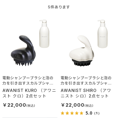
5
件あります
電動シャンプーブラシと泡の
電動シャンプーブラシと泡の
力を引き出すスカルプシャン
力を引き出すスカルプシャン
プー
プー
AWANIST KURO （アワニ
AWANIST SHIRO （アワ
スト クロ）2点セット
ニスト シロ）2点セット
￥22,000
￥22,000
5.0
（1）