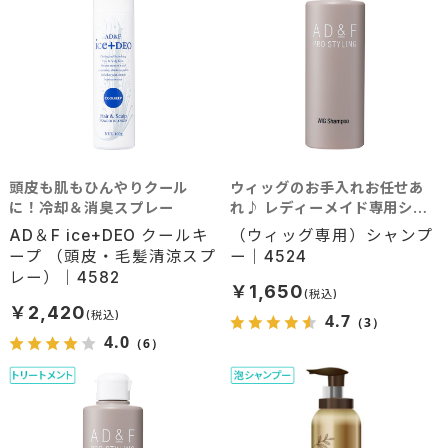
頭皮も肌もひんやりクール
ウィッグのお手入れお任せあ
に！冷却＆消臭スプレー
れ♪ レディーメイド専用シャ
ンプー
AD＆F ice+DEO クールキ
（ウィッグ専用）シャンプ
ープ （頭皮・毛髪清涼スプ
ー｜4524
レー）｜4582
￥1,650
￥2,420
4.7
（3）
4.0
（6）