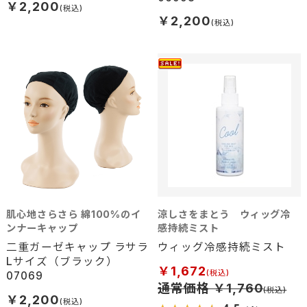
￥2,200
￥2,200
肌心地さらさら 綿100%のイ
涼しさをまとう ウィッグ冷
ンナーキャップ
感持続ミスト
二重ガーゼキャップ ラサラ
ウィッグ冷感持続ミスト
Lサイズ（ブラック）
￥1,672
07069
通常価格 ￥1,760
￥2,200