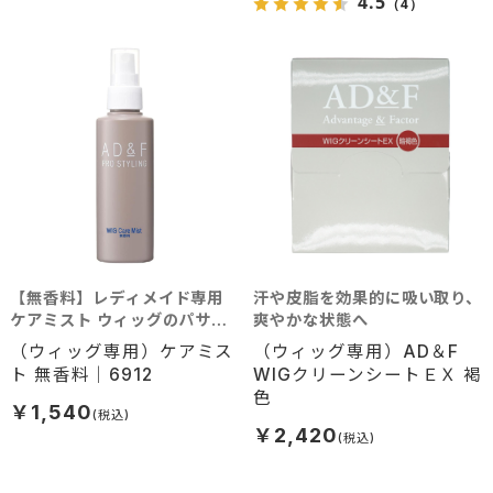
4.5
（4）
【無香料】レディメイド専用
汗や皮脂を効果的に吸い取り、
ケアミスト ウィッグのパサツ
爽やかな状態へ
キとはもうおさらば！
（ウィッグ専用）ケアミス
（ウィッグ専用）AD＆F
ト 無香料｜6912
WIGクリーンシートＥＸ 褐
色
￥1,540
￥2,420