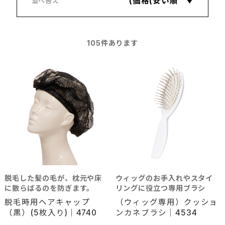
105
件あります
脱毛した髪の毛が、枕元や床
ウィッグのお手入れやスタイ
に散らばるのを防ぎます。
リングに役立つ専用ブラシ
脱毛時用ヘアキャップ
（ウィッグ専用）クッショ
（黒）(5枚入り)｜4740
ンカネブラシ｜4534