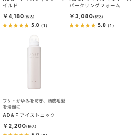
守り、リッチ感のある髪に仕上
イルド
パークリングフォーム
げます。
￥4,180
￥3,080
5.0
5.0
（1）
（1）
フケ・かゆみを防ぎ、頭皮毛髪
を清潔に
AD＆F アイストニック
￥2,200
5.0