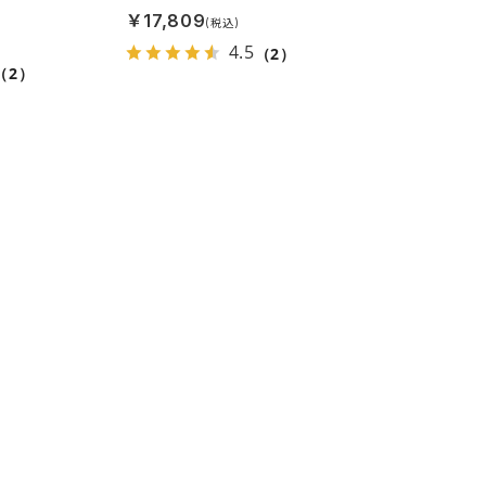
￥17,809
4.5
（2）
（2）