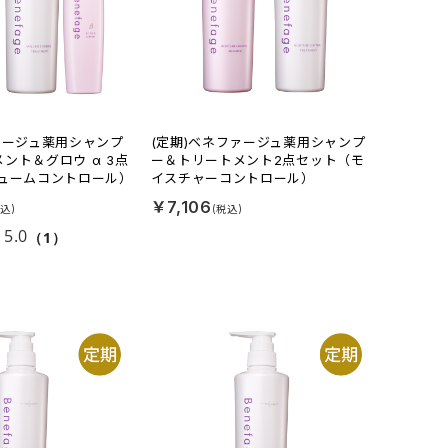
ァージュ薬用シャンプ
(定期)ベネファージュ薬用シャンプ
ント＆グロウ α 3点
ー＆トリートメント2点セット（モ
リュームコントロール）
イスチャーコントロール）
￥7,106
5.0
（1）