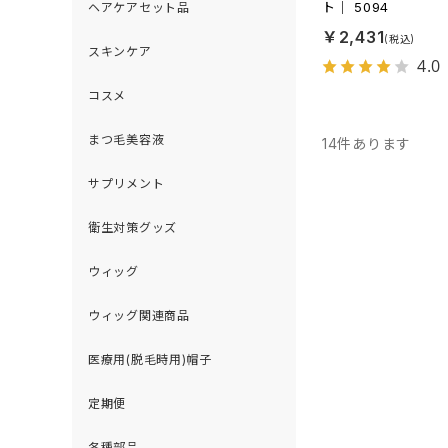
ト｜ 5094
ヘアケアセット品
￥2,431
スキンケア
4.0
コスメ
まつ毛美容液
14
件あります
サプリメント
衛生対策グッズ
ウィッグ
ウィッグ関連商品
医療用(脱毛時用)帽子
定期便
各種部品