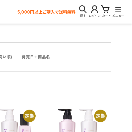
5,000円以上ご購入で送料無料
探す
ログイン
カート
メニュー
高い順)
発売日＋商品名