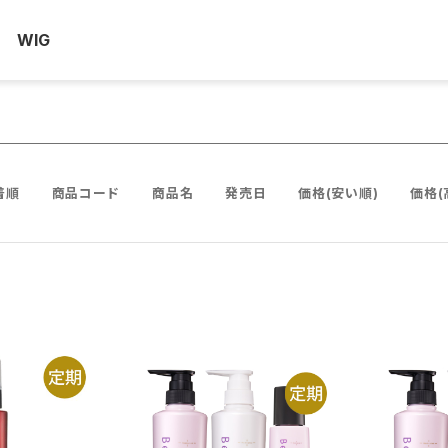
WIG
着順
商品コード
商品名
発売日
価格(安い順)
価格(