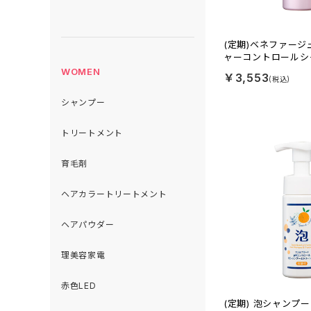
(定期)ベネファー
ャーコントロールシ
WOMEN
￥3,553
シャンプー
トリートメント
育毛剤
ヘアカラートリートメント
ヘアパウダー
理美容家電
赤色LED
(定期) 泡シャンプ