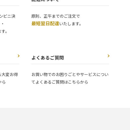
ンビニ決
原則、正午までのご注文で
最短翌日配達
 ・
いたします。
ます。
よくあるご質問
る大変お得
お買い物でのお困りごとやサービスについ
から
てよくあるご質問はこちらから