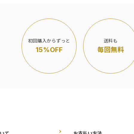
初回購入からずっと
送料も
15%OFF
毎回無料
いて
お支払い方法