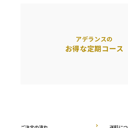
アデランスの
お得な定期コース
ご注文の流れ
送料につ