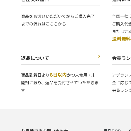
商品をお選びいただいてからご購入完了
全国一律 
までの流れはこちらから
ご購入代金
または定
送料無料
返品について
会員ラン
8日以内
商品到着日より
かつ未使用・未
アデラン
開封に限り、返品を受付させていただきま
金に応じ
す。
会員ラン
お電話でのお問い合わせ
男性TOP