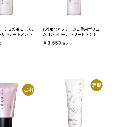
ァージュ薬用モイスチ
(定期)ベネファージュ薬用ボリュー
ールトリートメント
ムコントロールトリートメント
￥3,553