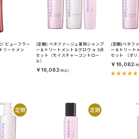
ージ ビューフラー
(定期) ベネファージュ薬用シャンプ
(定期)ベネフ
トリートメン
ー＆トリートメント＆グロウ α 3点
ー＆トリートメ
セット（モイスチャーコントロー
セット （ボ
ル）
￥16,082
￥16,082