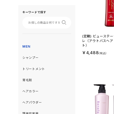
キーワードで探す
(定期) ビューステ
レ（アウトバスヘア
ト）
MEN
￥4,488
シャンプー
トリートメント
育毛剤
ヘアカラー
ヘアパウダー
理美容家電