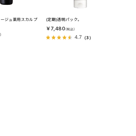
ァージュ薬用スカルプ
(定期)透明パック。
￥7,480
4.7
（3）