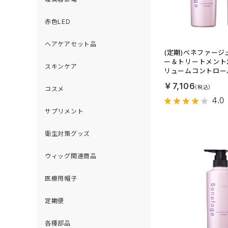
赤色LED
ヘアケアセット品
(定期)ベネファー
ー＆トリートメント
スキンケア
リュームコントロー
￥7,106
コスメ
4.0
サプリメント
衛生対策グッズ
ウィッグ関連商品
医療用帽子
定期便
各種部品