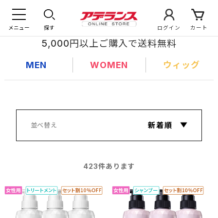
メニュー
探す
ログイン
カート
5,000円以上ご購入で送料無料
MEN
WOMEN
ウィッグ
423
件あります