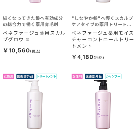
細くなってきた髪へ有効成分
"しなやか髪"へ導くスカルプ
の総合力で働く薬用育毛剤
ケアタイプの薬用トリートメ
ント
ベネファージュ薬用スカル
ベネファージュ薬用モイス
プグロウ α
チャーコントロールトリー
トメント
￥10,560
￥4,180