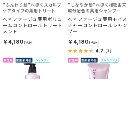
"ふんわり髪"へ導くスカルプ
"しなやか髪"へ導く植物由来
ケアタイプの薬用トリートメ
成分配合の薬用シャンプー
ント
ベネファージュ薬用ボリュ
ベネファージュ薬用モイス
ームコントロールトリート
チャーコントロールシャン
メント
プー
￥4,180
￥4,180
4.7
（3）
"ふんわり髪"へ導く植物由来
シャンプーだけでは落ちない
成分配合の薬用シャンプー
汚れを除去＆ニオイも防ぐ