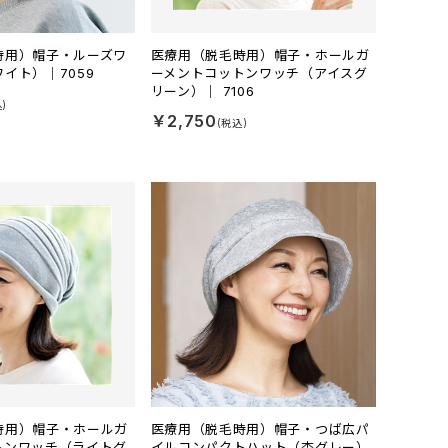
時用）帽子・ルーズワ
医療用（脱毛時用）帽子・ホールガ
イト）｜7059
ーメントコットンワッチ（アイスグ
リーン）｜ 7106
￥2,750
時用）帽子・ホールガ
医療用（脱毛時用）帽子・つば広パ
トンワッチ（ライトグ
イルコンパクトハット（杢グレー）