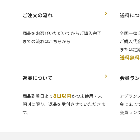
ご注文の流れ
送料につ
商品をお選びいただいてからご購入完了
全国一律 
までの流れはこちらから
ご購入代金
または定
送料無料
返品について
会員ラン
8日以内
商品到着日より
かつ未使用・未
アデラン
開封に限り、返品を受付させていただきま
金に応じ
す。
会員ラン