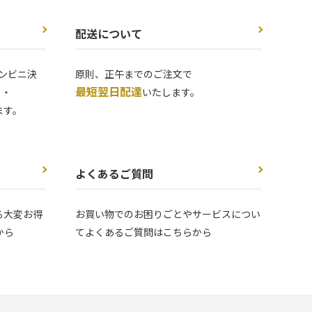
配送について
ンビニ決
原則、正午までのご注文で
最短翌日配達
 ・
いたします。
ます。
よくあるご質問
る大変お得
お買い物でのお困りごとやサービスについ
から
てよくあるご質問はこちらから