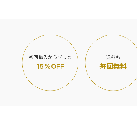
初回購入からずっと
送料も
15%OFF
毎回無料