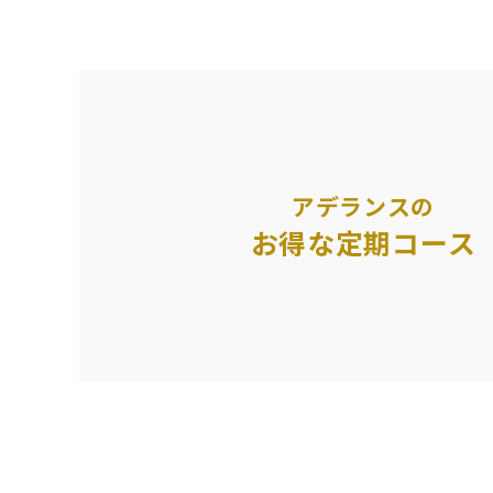
アデランスの
お得な定期コース