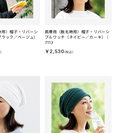
時用）帽子・リバーシ
医療用（脱毛時用）帽子・リバーシ
ブラック／ベージュ）
ブルワッチ（ネイビー／カーキ）｜
7113
￥2,530