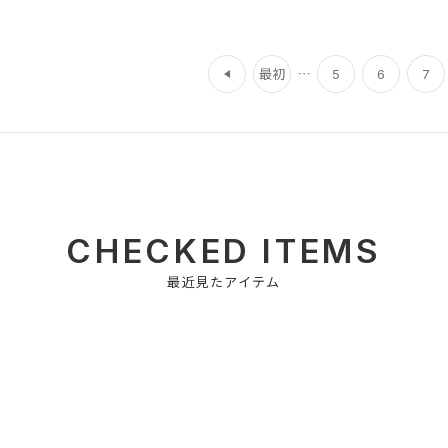
前
最初
5
6
7
CHECKED ITEMS
最近見たアイテム