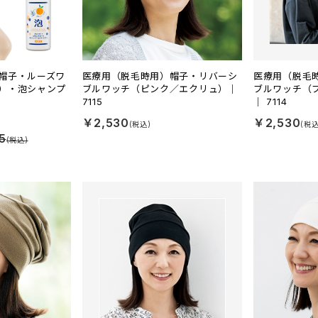
帽子・ルーズワ
医療用（脱毛時用）帽子・リバーシ
医療用（脱毛
）・泡シャンプ
ブルワッチ（ピンク／エクリュ）｜
ブルワッチ（
7115
｜ 7114
￥2,530
￥2,530
5