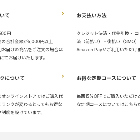
いて
お支払い方法
500円
クレジット決済・代金引換・ コ
の合計金額が5,000円以上
済（前払い）・後払い（GMO）
期お届けの商品をご注文の場合は
Amazon Payがご利用いただけ
にてお届けいたします。
クについて
お得な定期コースについて
スオンラインストアではご購入代
毎回15%OFFでご購入いただけ
てランクが変わるとってもお得な
な定期コースについてはこちら
ク制度を設けています。