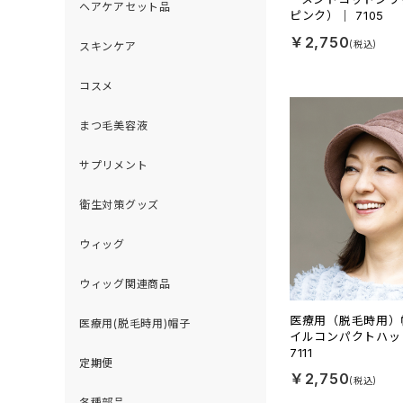
ヘアケアセット品
ピンク）｜ 7105
￥2,750
スキンケア
コスメ
まつ毛美容液
サプリメント
衛生対策グッズ
ウィッグ
ウィッグ関連商品
医療用（脱毛時用）
医療用(脱毛時用)帽子
イルコンパクトハッ
7111
定期便
￥2,750
各種部品