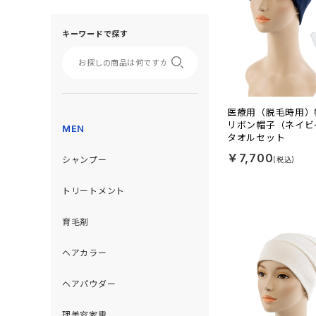
キーワードで探す
医療用（脱毛時用）
リボン帽子（ネイビ
MEN
タオルセット
￥7,700
シャンプー
トリートメント
育毛剤
ヘアカラー
ヘアパウダー
理美容家電