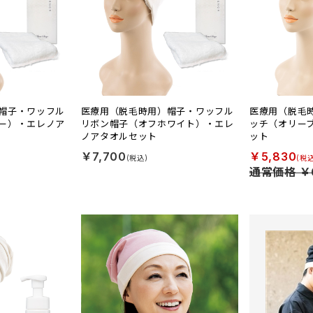
帽子・ワッフル
医療用（脱毛時用）帽子・ワッフル
医療用（脱毛
ー）・エレノア
リボン帽子（オフホワイト）・エレ
ッチ（オリー
ノアタオルセット
ット
￥7,700
￥5,830
通常価格 ￥6