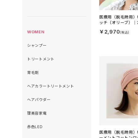
医療用（脱毛時用）
ッチ（オリーブ）｜7
￥2,970
WOMEN
シャンプー
トリートメント
育毛剤
ヘアカラートリートメント
ヘアパウダー
理美容家電
赤色LED
医療用（脱毛時用）
ーメントコットンワ