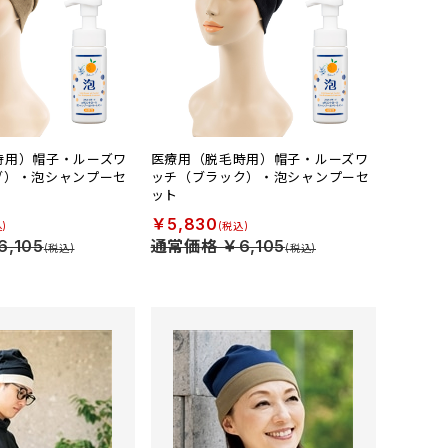
時用）帽子・ルーズワ
医療用（脱毛時用）帽子・ルーズワ
ブ）・泡シャンプーセ
ッチ（ブラック）・泡シャンプーセ
ット
￥5,830
,105
通常価格 ￥6,105