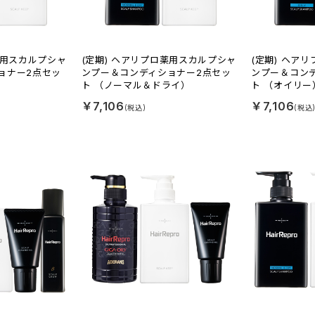
薬用スカルプシャ
(定期) ヘアリプロ薬用スカルプシャ
(定期) ヘア
ョナー2点セッ
ンプー＆コンディショナー2点セッ
ンプー＆コン
）
ト （ノーマル＆ドライ）
ト （オイリー
￥7,106
￥7,106