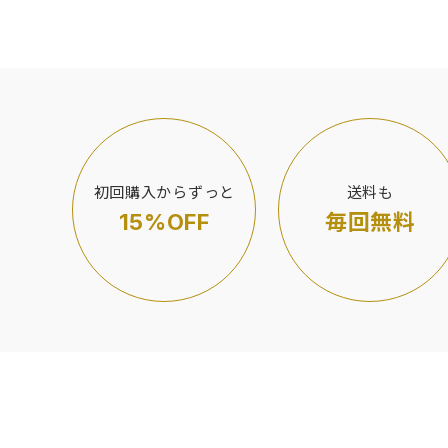
初回購入からずっと
送料も
15%OFF
毎回無料