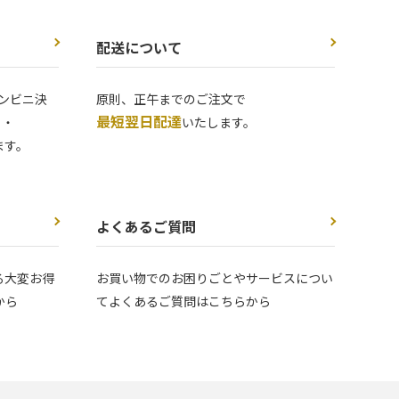
配送について
ンビニ決
原則、正午までのご注文で
最短翌日配達
 ・
いたします。
ます。
よくあるご質問
る大変お得
お買い物でのお困りごとやサービスについ
から
てよくあるご質問はこちらから