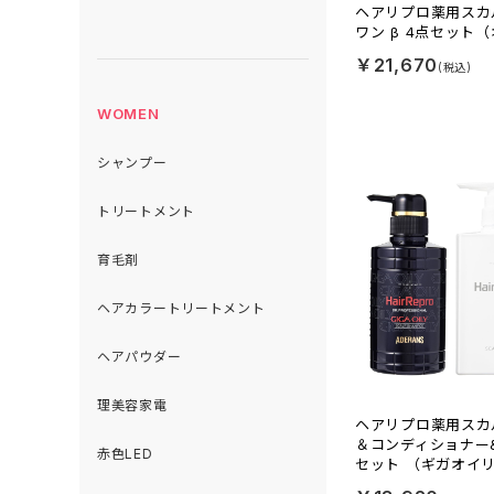
ヘアリプロ薬用スカ
ワン β 4点セット
￥21,670
WOMEN
シャンプー
トリートメント
育毛剤
ヘアカラートリートメント
ヘアパウダー
理美容家電
ヘアリプロ薬用スカ
＆コンディショナー&
赤色LED
セット （ギガオイ