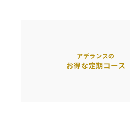
アデランスの
お得な定期コース