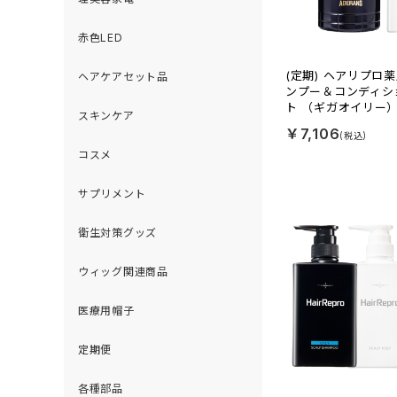
赤色LED
(定期) ヘアリプロ
ヘアケアセット品
ンプー＆コンディシ
ト （ギガオイリー
スキンケア
￥7,106
コスメ
サプリメント
衛生対策グッズ
ウィッグ関連商品
医療用帽子
定期便
各種部品