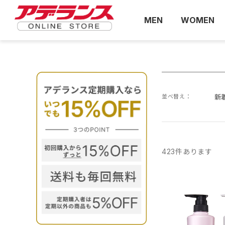
MEN
WOMEN
並べ替え：
新
423
件あります