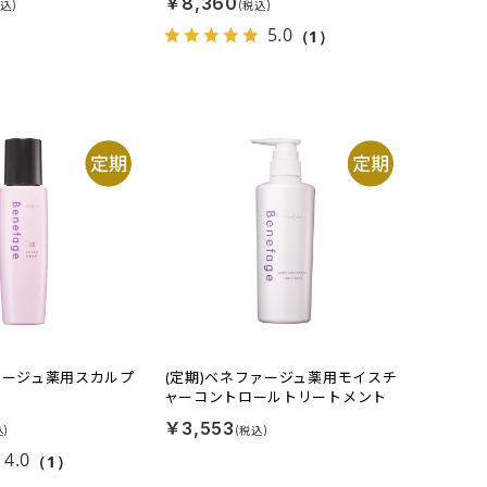
￥8,360
5.0
（1）
ァージュ薬用スカルプ
(定期)ベネファージュ薬用モイスチ
ャーコントロールトリートメント
￥3,553
4.0
（1）