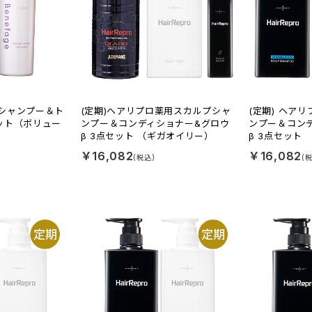
シャンプー＆ト
(定期)ヘアリプロ薬用スカルプシャ
(定期) ヘア
ット（ボリュー
ンプー＆コンディショナー&グロウ
ンプー＆コン
β 3点セット （ギガオイリー）
β 3点セット
￥16,082
￥16,082