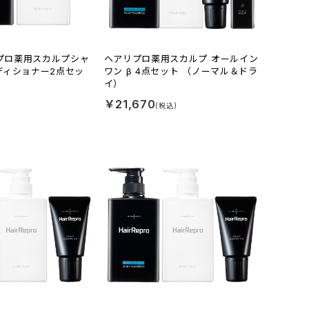
リプロ薬用スカルプシャ
ヘアリプロ薬用スカルプ オールイン
ディショナー2点セッ
ワン β 4点セット （ノーマル＆ドラ
）
イ）
￥21,670