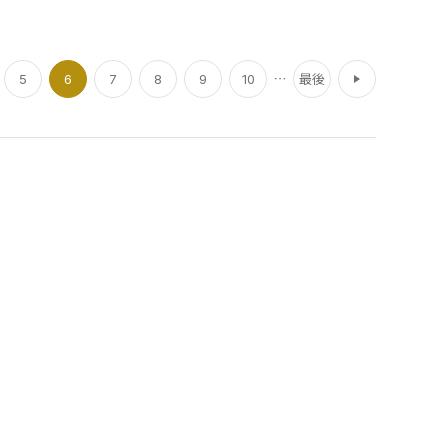
次
5
6
7
8
9
10
最後