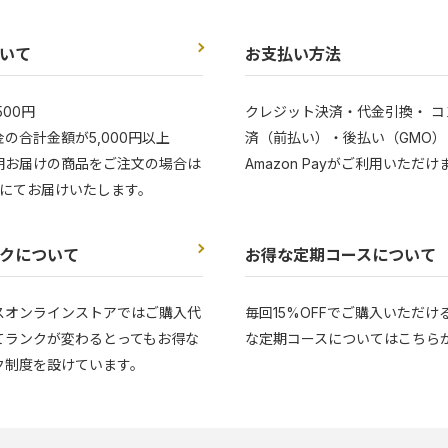
いて
お支払い方法
500円
クレジット決済・代金引換・ コ
の合計金額が5,000円以上
済（前払い）・後払い（GMO）
期お届けの商品をご注文の場合は
Amazon Payがご利用いただけ
にてお届けいたします。
クについて
お得な定期コースについて
スオンラインストアではご購入代
毎回15%OFFでご購入いただけ
てランクが変わるとってもお得な
な定期コースについてはこちら
ク制度を設けています。