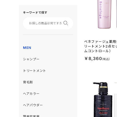
キーワードで探す
ベネファージュ薬用
リートメント2点セ
MEN
ムコントロール）
￥8,360
シャンプー
トリートメント
育毛剤
ヘアカラー
ヘアパウダー
理美容家電