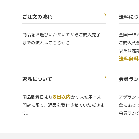
ご注文の流れ
送料につ
商品をお選びいただいてからご購入完了
全国一律 
までの流れはこちらから
ご購入代金
または定
送料無料
返品について
会員ラン
8日以内
商品到着日より
かつ未使用・未
アデラン
開封に限り、返品を受付させていただきま
金に応じ
す。
会員ラン