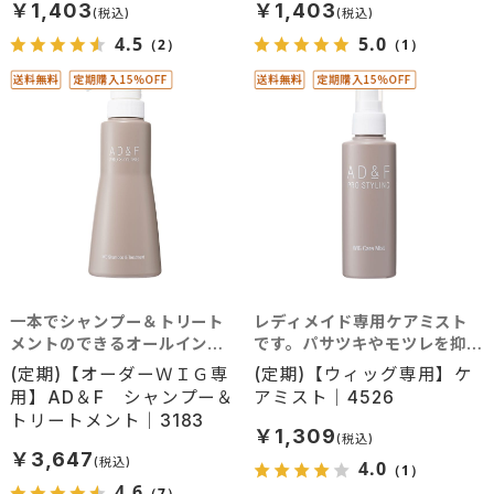
￥1,403
￥1,403
4.5
5.0
（2）
（1）
一本でシャンプー＆トリート
レディメイド専用ケアミスト
メントのできるオールインワ
です。パサツキやモツレを抑え
ンタイプです。（オーダーＷＩ
られます。
(定期)【オーダーＷＩＧ専
(定期)【ウィッグ専用】ケ
Ｇ専用）
用】AD＆F シャンプー＆
アミスト｜4526
トリートメント｜3183
￥1,309
￥3,647
4.0
（1）
4.6
（7）