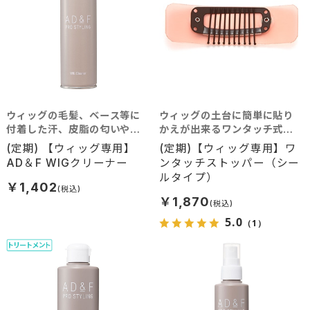
ウィッグの毛髪、ベース等に
ウィッグの土台に簡単に貼り
付着した汗、皮脂の匂いや汚
かえが出来るワンタッチ式シ
れをきれいに取り除きます。
ールストッパーです。（貼り付
(定期) 【ウィッグ専用】
(定期)【ウィッグ専用】ワ
け専用）
AD＆F WIGクリーナー
ンタッチストッパー（シー
ルタイプ）
￥1,402
￥1,870
5.0
（1）