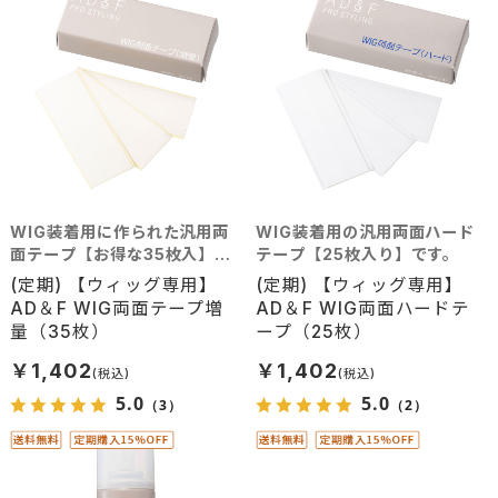
WIG装着用に作られた汎用両
WIG装着用の汎用両面ハード
面テープ【お得な35枚入】で
テープ【25枚入り】です。
す。
(定期) 【ウィッグ専用】
(定期) 【ウィッグ専用】
AD＆F WIG両面テープ増
AD＆F WIG両面ハードテ
量（35枚）
ープ（25枚）
￥1,402
￥1,402
5.0
5.0
（3）
（2）