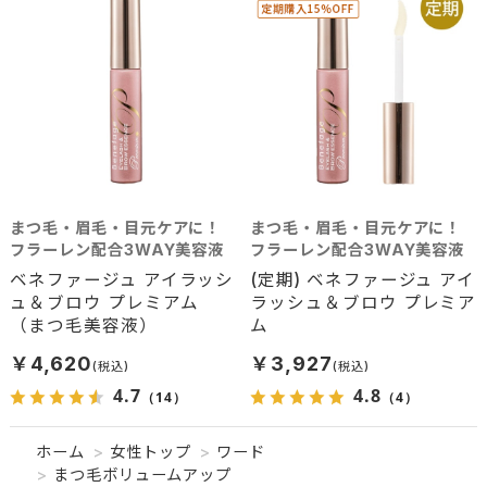
まつ毛・眉毛・目元ケアに！
まつ毛・眉毛・目元ケアに！
フラーレン配合3WAY美容液
フラーレン配合3WAY美容液
ベネファージュ アイラッシ
(定期) ベネファージュ アイ
ュ＆ブロウ プレミアム
ラッシュ＆ブロウ プレミア
（まつ毛美容液）
ム
￥4,620
￥3,927
4.7
4.8
（14）
（4）
ホーム
>
女性トップ
>
ワード
>
まつ毛ボリュームアップ