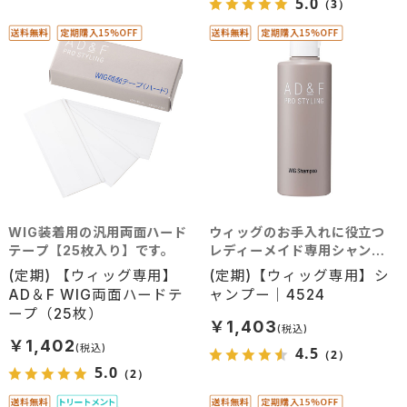
5.0
（3）
WIG装着用の汎用両面ハード
ウィッグのお手入れに役立つ
テープ【25枚入り】です。
レディーメイド専用シャンプ
ーです。
(定期) 【ウィッグ専用】
(定期)【ウィッグ専用】シ
AD＆F WIG両面ハードテ
ャンプー｜4524
ープ（25枚）
￥1,403
￥1,402
4.5
（2）
5.0
（2）