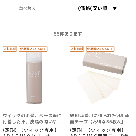
55
件あります
ウィッグの毛髪、ベース等に
WIG装着用に作られた汎用両
付着した汗、皮脂の匂いや汚
面テープ【お得な35枚入】で
れをきれいに取り除きます。
す。
(定期) 【ウィッグ専用】
(定期) 【ウィッグ専用】