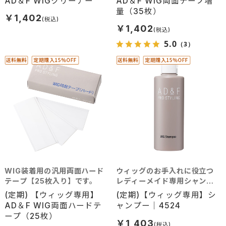
AD＆F WIGクリーナー
AD＆F WIG両面テープ増
量（35枚）
￥1,402
￥1,402
5.0
（3）
WIG装着用の汎用両面ハード
ウィッグのお手入れに役立つ
テープ【25枚入り】です。
レディーメイド専用シャンプ
ーです。
(定期) 【ウィッグ専用】
(定期)【ウィッグ専用】シ
AD＆F WIG両面ハードテ
ャンプー｜4524
ープ（25枚）
￥1,403