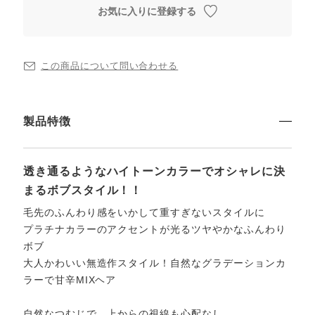
お気に入りに登録する
この商品について問い合わせる
製品特徴
透き通るようなハイトーンカラーでオシャレに決
まるボブスタイル！！
毛先のふんわり感をいかして重すぎないスタイルに
プラチナカラーのアクセントが光るツヤやかなふんわり
ボブ
大人かわいい無造作スタイル！自然なグラデーションカ
ラーで甘辛MIXヘア
自然なつむじで、上からの視線も心配なし。