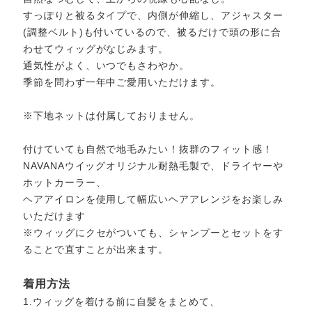
すっぽりと被るタイプで、内側が伸縮し、アジャスター
(調整ベルト)も付いているので、被るだけで頭の形に合
わせてウィッグがなじみます。
通気性がよく、いつでもさわやか。
季節を問わず一年中ご愛用いただけます。
※下地ネットは付属しておりません。
付けていても自然で地毛みたい！抜群のフィット感！
NAVANAウイッグオリジナル耐熱毛製で、ドライヤーや
ホットカーラー、
ヘアアイロンを使用して幅広いヘアアレンジをお楽しみ
いただけます
※ウィッグにクセがついても、シャンプーとセットをす
ることで直すことが出来ます。
着用方法
1.ウィッグを着ける前に自髪をまとめて、