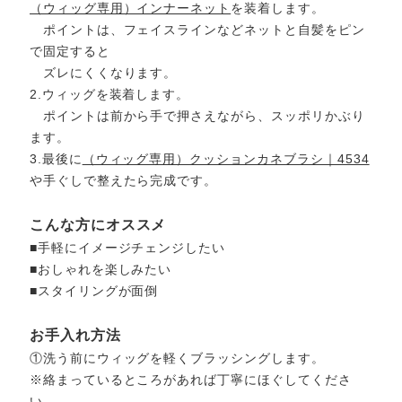
（ウィッグ専用）インナーネット
を装着します。
ポイントは、フェイスラインなどネットと自髪をピン
で固定すると
ズレにくくなります。
2.ウィッグを装着します。
ポイントは前から手で押さえながら、スッポリかぶり
ます。
3.最後に
（ウィッグ専用）クッションカネブラシ｜4534
や手ぐしで整えたら完成です。
こんな方にオススメ
■手軽にイメージチェンジしたい
■おしゃれを楽しみたい
■スタイリングが面倒
お手入れ方法
①洗う前にウィッグを軽くブラッシングします。
※絡まっているところがあれば丁寧にほぐしてくださ
い。