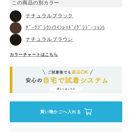
この商品の別カラー
ナチュラルブラック
ﾀﾞｰｸﾌﾞﾗｳﾝ/ﾜｲﾝﾚｯﾄﾞ(ｸﾞﾗﾃﾞｰｼｮﾝ)
ナチュラルブラウン
カラーチャートはこちら
買い物かごへ入れる