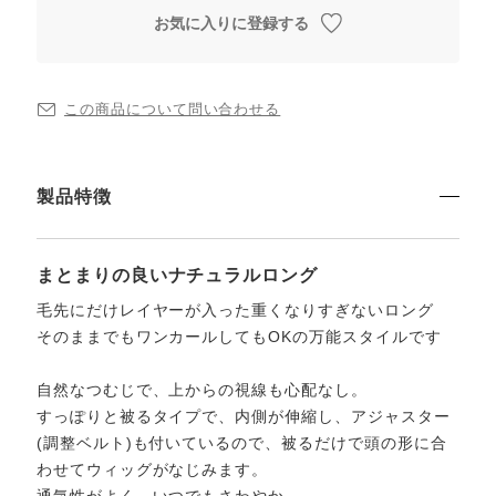
お気に入りに登録する
この商品について問い合わせる
製品特徴
まとまりの良いナチュラルロング
毛先にだけレイヤーが入った重くなりすぎないロング
そのままでもワンカールしてもOKの万能スタイルです
自然なつむじで、上からの視線も心配なし。
すっぽりと被るタイプで、内側が伸縮し、アジャスター
(調整ベルト)も付いているので、被るだけで頭の形に合
わせてウィッグがなじみます。
通気性がよく、いつでもさわやか。