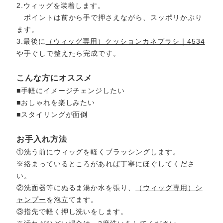
2.ウィッグを装着します。
ポイントは前から手で押さえながら、スッポリかぶり
ます。
3.最後に
（ウィッグ専用）クッションカネブラシ｜4534
や手ぐしで整えたら完成です。
こんな方にオススメ
■手軽にイメージチェンジしたい
■おしゃれを楽しみたい
■スタイリングが面倒
お手入れ方法
①洗う前にウィッグを軽くブラッシングします。
※絡まっているところがあれば丁寧にほぐしてくださ
い。
②洗面器等にぬるま湯か水を張り、
（ウィッグ専用）シ
ャンプー
を泡立てます。
③指先で軽く押し洗いをします。