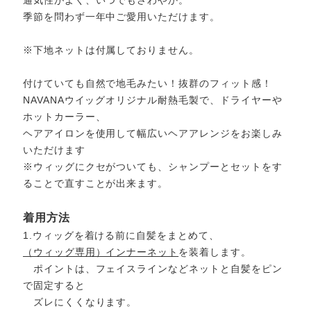
季節を問わず一年中ご愛用いただけます。
※下地ネットは付属しておりません。
付けていても自然で地毛みたい！抜群のフィット感！
NAVANAウイッグオリジナル耐熱毛製で、ドライヤーや
ホットカーラー、
ヘアアイロンを使用して幅広いヘアアレンジをお楽しみ
いただけます
※ウィッグにクセがついても、シャンプーとセットをす
ることで直すことが出来ます。
着用方法
1.ウィッグを着ける前に自髪をまとめて、
（ウィッグ専用）インナーネット
を装着します。
ポイントは、フェイスラインなどネットと自髪をピン
で固定すると
ズレにくくなります。