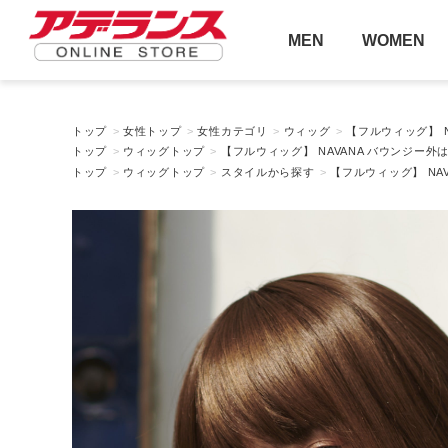
MEN
WOMEN
トップ
>
女性トップ
>
女性カテゴリ
>
ウィッグ
>
【フルウィッグ】 N
トップ
>
ウィッグトップ
>
【フルウィッグ】 NAVANA バウンジー外は
トップ
>
ウィッグトップ
>
スタイルから探す
>
【フルウィッグ】 NAV