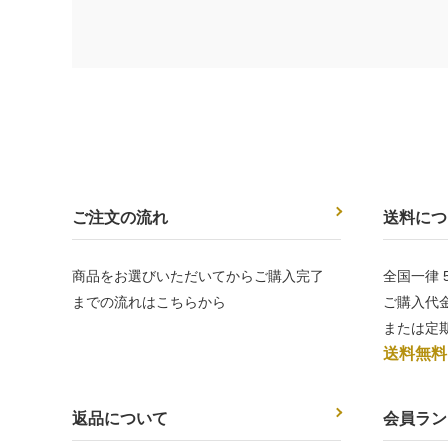
ご注文の流れ
送料につ
商品をお選びいただいてからご購入完了
全国一律 5
までの流れはこちらから
ご購入代金
または定
送料無料
返品について
会員ラン