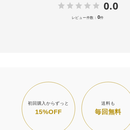
0.0
0
レビュー件数：
件
初回購入からずっと
送料も
15%OFF
毎回無料