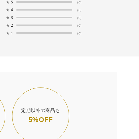
★
5
(0)
★
4
(0)
★
3
(0)
★
2
(0)
★
1
(0)
定期以外の商品も
5%OFF