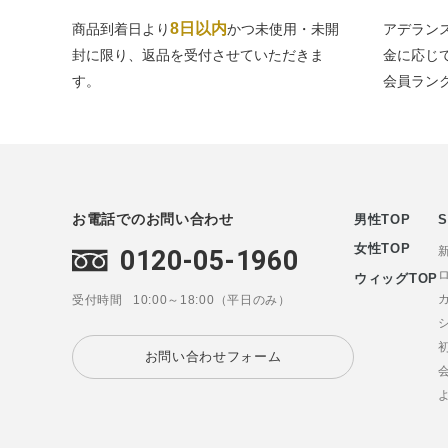
8日以内
商品到着日より
かつ未使用・未開
アデラン
封に限り、返品を受付させていただきま
金に応じ
す。
会員ラン
お電話でのお問い合わせ
男性TOP
S
女性TOP
0120-05-1960
ウィッグTOP
受付時間
10:00～18:00（平日のみ）
お問い合わせフォーム