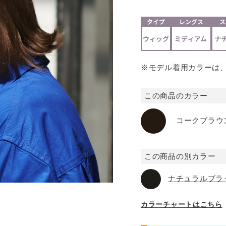
※モデル着用カラーは、
この商品のカラー
コークブラウ
この商品の別カラー
ナチュラルブラ
カラーチャートはこちら