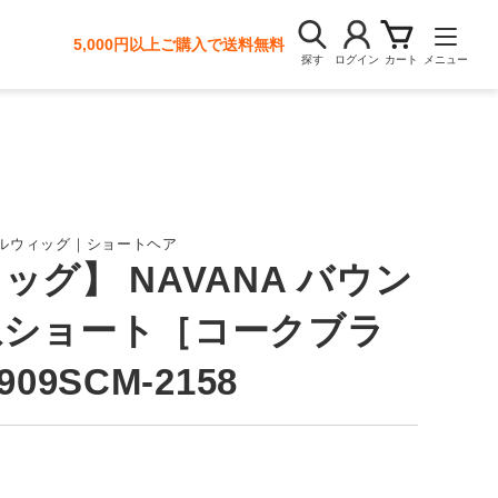
5,000円以上ご購入で送料無料
探す
ログイン
カート
メニュー
ルウィッグ｜ショートヘア
ッグ】 NAVANA バウン
ねショート［コークブラ
09SCM-2158