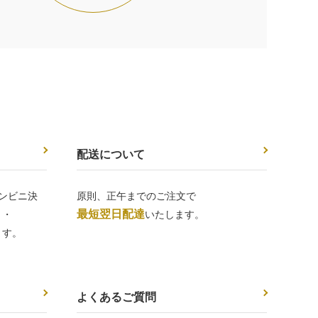
配送について
ンビニ決
原則、正午までのご注文で
最短翌日配達
 ・
いたします。
ます。
よくあるご質問